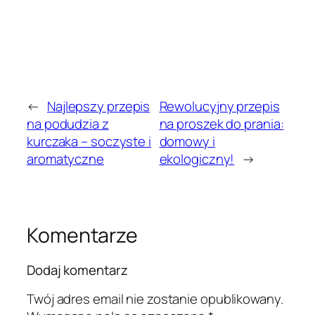
←
Najlepszy przepis
Rewolucyjny przepis
na podudzia z
na proszek do prania:
kurczaka – soczyste i
domowy i
aromatyczne
ekologiczny!
→
Komentarze
Dodaj komentarz
Twój adres email nie zostanie opublikowany.