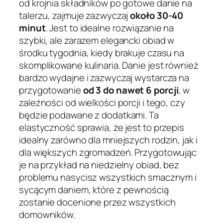
od krojnia składników po gotowe danie na
talerzu, zajmuje zazwyczaj
około 30-40
minut
. Jest to idealne rozwiązanie na
szybki, ale zarazem elegancki obiad w
środku tygodnia, kiedy brakuje czasu na
skomplikowane kulinaria. Danie jest również
bardzo wydajne i zazwyczaj wystarcza na
przygotowanie
od 3 do nawet 6 porcji
, w
zależności od wielkości porcji i tego, czy
będzie podawane z dodatkami. Ta
elastyczność sprawia, że jest to przepis
idealny zarówno dla mniejszych rodzin, jak i
dla większych zgromadzeń. Przygotowując
je na przykład na niedzielny obiad, bez
problemu nasycisz wszystkich smacznym i
sycącym daniem, które z pewnością
zostanie docenione przez wszystkich
domowników.