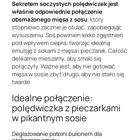
Sekretem soczystych polędwiczek jest
właśnie odpowiednie połączenie
obsmażonego mięsa z sosu
, który
stopniowo zacznie je otulać, zapobiegając
wysuszeniu. Sos powinien lekko zgęstnień
pod wpływem ciepła, tworząc idealną
emulsję z sokami z mięsa i pieczarek. Całość
delikatnie mieszamy, aby smaki się
połączyły. Ważne jest, aby nie gotować
mięsa w sosie zbyt długo, aby nie stało się
twarde.
Idealne połączenie:
polędwiczka z pieczarkami
w pikantnym sosie
Deglazowanie patelni bulionem dla
głębszego smaku