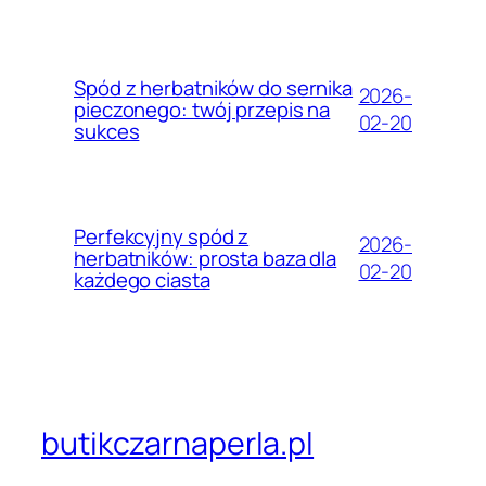
Spód z herbatników do sernika
2026-
pieczonego: twój przepis na
02-20
sukces
Perfekcyjny spód z
2026-
herbatników: prosta baza dla
02-20
każdego ciasta
butikczarnaperla.pl