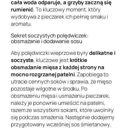
cała woda odparuje, a grzyby zaczną się
rumienić
. To kluczowy moment, który
wydobywa z pieczarek ich pełnię smaku i
aromatu.
Sekret soczystych polędwiczek:
obsmażanie i dodawanie sosu
Aby polędwiczki wieprzowe były
delikatne i
soczyste
, kluczowe jest
krótkie
obsmażanie mięsa z każdej strony na
mocno rozgrzanej patelni
. Zapobiega to
utracie cennych soków i sprawia, że mięso
pozostaje wilgotne w środku. Po
obsmażeniu mięsa i usmażeniu pieczarek,
należy je ponownie umieścić na patelni,
razem ze wszystkimi sokami, które uwolniły
się podczas smażenia. Następnie dodajemy
przygotowany wcześniej sos śmietanowy.