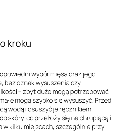
po kroku
odpowiedni wybór mięsa oraz jego
e, bez oznak wysuszenia czy
elkości – zbyt duże mogą potrzebować
 małe mogą szybko się wysuszyć. Przed
ą wodą i osuszyć je ręcznikiem
o skóry, co przełoży się na chrupiącą i
 w kilku miejscach, szczególnie przy