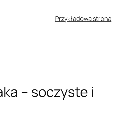
Przykładowa strona
ka – soczyste i