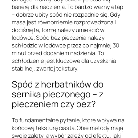
barierę dla nadzienia. To bardzo ważny etap
– dobrze ubity spód nie rozpadnie się. Gdy
masa jest równomiernie rozprowadzona i
dociśnięta, formę należy umieścić w
lodówce. Spód bez pieczenia należy
schłodzić w lodówce przez co najmniej 30
minut przed dodaniem nadzienia. To
schłodzenie jest kluczowe dla uzyskania
stabilnej, zwartej tekstury.
Spód z herbatników do
sernika pieczonego – z
pieczeniem czy bez?
To fundamentalne pytanie, które wpływa na
końcową teksturę ciasta. Obie metody mają
swoje zalety, a wybór zależy od efektu, jaki