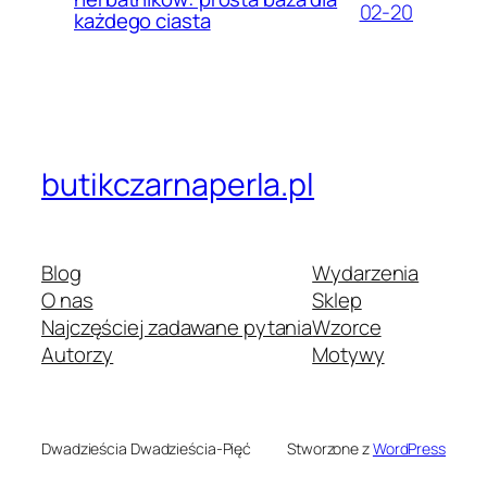
02-20
każdego ciasta
butikczarnaperla.pl
Blog
Wydarzenia
O nas
Sklep
Najczęściej zadawane pytania
Wzorce
Autorzy
Motywy
Dwadzieścia Dwadzieścia-Pięć
Stworzone z
WordPress