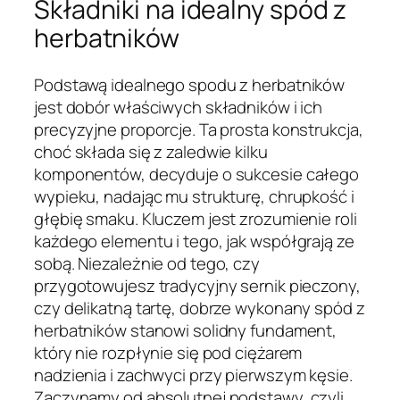
Składniki na idealny spód z
herbatników
Podstawą idealnego spodu z herbatników
jest dobór właściwych składników i ich
precyzyjne proporcje. Ta prosta konstrukcja,
choć składa się z zaledwie kilku
komponentów, decyduje o sukcesie całego
wypieku, nadając mu strukturę, chrupkość i
głębię smaku. Kluczem jest zrozumienie roli
każdego elementu i tego, jak współgrają ze
sobą. Niezależnie od tego, czy
przygotowujesz tradycyjny sernik pieczony,
czy delikatną tartę, dobrze wykonany spód z
herbatników stanowi solidny fundament,
który nie rozpłynie się pod ciężarem
nadzienia i zachwyci przy pierwszym kęsie.
Zaczynamy od absolutnej podstawy, czyli