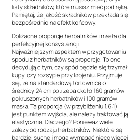
listy składników, które musisz mieć pod ręką.
Pamiętaj, że jakość składników przekłada się
bezpośrednio na efekt końcowy.
Dokładne proporcje herbatników i masła dla
perfekcyjnej konsystencji
Najważniejszym aspektem w przygotowaniu
spodu z herbatników są proporcje. To one
decydują o tym, czy spód będzie się trzymał
kupy, czy rozsypie przy krojeniu. Przyjmuje
się, że na standardową tortownicę o
średnicy 24 cm potrzeba około 160 gramów
pokruszonych herbatników i 100 gramów
masła. Ta proporcja (w przybliżeniu 1,6:1)
jest punktem wyjścia, ale należy traktować ją
elastycznie. Dlaczego? Ponieważ wiele
zależy od rodzaju herbatników. Niektóre są
bardziej suche i mogą wymagać nieco więcej