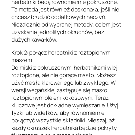
herbatniki będą równomiernie pokruszone.
Ta metoda jest również doskonała, jeśli nie
chcesz brudzić dodatkowych naczyń.
Niezależnie od wybranej metody, celem jest
uzyskanie jednolitych okruchów, bez
dużych kawałków.
Krok 2: połącz herbatniki z roztopionym
masłem
Do miski z pokruszonymi herbatnikami wlej
roztopione, ale nie gorące masło. Możesz
użyć masła klarowanego lub zwykłego. W
wersji wegańskiej zastępuje się masło
roztopionym olejem kokosowym. Teraz
kluczowe jest dokładne wymieszanie. Użyj
łyżki lub widełków, aby równomiernie
połączyć wszystkie składniki. Mieszaj, aż
każdy okruszek herbatnika będzie pokryty