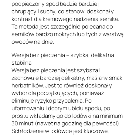
podpieczony spód będzie bardziej
chrupiący i suchy, co stanowi doskonały
kontrast dla kremowego nadzienia sernika.
Ta metoda jest szczególnie polecana do
serników bardzo mokrych lub tych z warstwą
owoców na dnie.
Wersja bez pieczenia – szybka, delikatna i
stabilna
Wersja bez pieczenia jest szybsza i
zachowuje bardziej delikatny, maślany smak
herbatników. Jest to również doskonały
wybór dla początkujących, ponieważ
eliminuje ryzyko przypalenia. Po
uformowaniu i dobrym ubiciu spodu, po
prostu wkładamy go do lodówki na minimum
30 minut (nawet na godzinę dla pewności).
Schłodzenie w lodówce jest kluczowe,