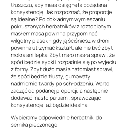
tłuszczu, aby masa osiągnęła pożądaną
konsystencję. Jak rozpoznać, że proporcje
są idealne? Po dokładnym wymieszaniu
pokruszonych herbatników z roztopionym
masłem masa powinna przypominać
wilgotny piasek – gdy ją ściśniesz w dłoni,
powinna utrzymać kształt, ale nie być zbyt
mokra ani lepka. Zbyt mało masła sprawi, że
spód będzie sypki i rozpadnie się po wyjęciu
z formy. Zbyt dużo masła natomiast sprawi,
że spód będzie tłusty, gumowaty i
nadmiernie twardy po schłodzeniu. Warto
zacząć od podanej proporcji, a następnie
dodawać masło partiami, sprawdzając
konsystencję, aż będzie idealna.
Wybieramy odpowiednie herbatniki do
sernika pieczonego