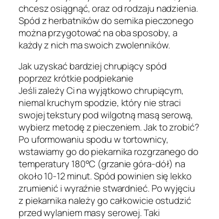
chcesz osiągnąć, oraz od rodzaju nadzienia.
Spód z herbatników do sernika pieczonego
można przygotować na oba sposoby, a
każdy z nich ma swoich zwolenników.
Jak uzyskać bardziej chrupiący spód
poprzez krótkie podpiekanie
Jeśli zależy Ci na wyjątkowo chrupiącym,
niemal kruchym spodzie, który nie straci
swojej tekstury pod wilgotną masą serową,
wybierz metodę z pieczeniem. Jak to zrobić?
Po uformowaniu spodu w tortownicy,
wstawiamy go do piekarnika rozgrzanego do
temperatury 180°C (grzanie góra-dół) na
około 10-12 minut. Spód powinien się lekko
zrumienić i wyraźnie stwardnieć. Po wyjęciu
z piekarnika należy go całkowicie ostudzić
przed wylaniem masy serowej. Taki