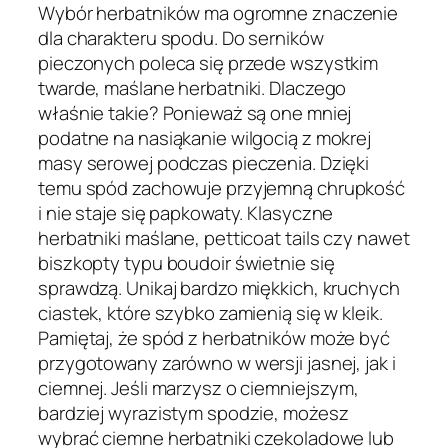
Wybór herbatników ma ogromne znaczenie
dla charakteru spodu. Do serników
pieczonych poleca się przede wszystkim
twarde, maślane herbatniki. Dlaczego
właśnie takie? Ponieważ są one mniej
podatne na nasiąkanie wilgocią z mokrej
masy serowej podczas pieczenia. Dzięki
temu spód zachowuje przyjemną chrupkość
i nie staje się papkowaty. Klasyczne
herbatniki maślane, petticoat tails czy nawet
biszkopty typu boudoir świetnie się
sprawdzą. Unikaj bardzo miękkich, kruchych
ciastek, które szybko zamienią się w kleik.
Pamiętaj, że spód z herbatników może być
przygotowany zarówno w wersji jasnej, jak i
ciemnej. Jeśli marzysz o ciemniejszym,
bardziej wyrazistym spodzie, możesz
wybrać ciemne herbatniki czekoladowe lub