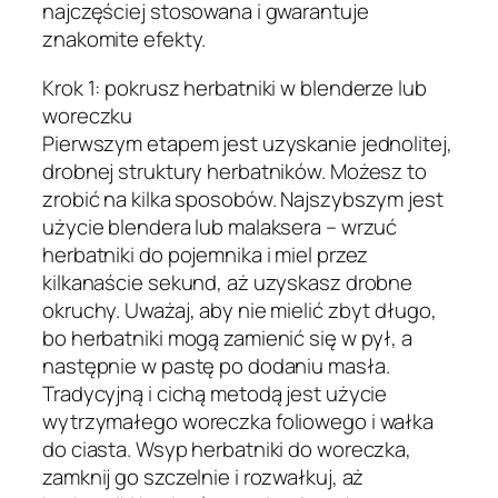
najczęściej stosowana i gwarantuje
znakomite efekty.
Krok 1: pokrusz herbatniki w blenderze lub
woreczku
Pierwszym etapem jest uzyskanie jednolitej,
drobnej struktury herbatników. Możesz to
zrobić na kilka sposobów. Najszybszym jest
użycie blendera lub malaksera – wrzuć
herbatniki do pojemnika i miel przez
kilkanaście sekund, aż uzyskasz drobne
okruchy. Uważaj, aby nie mielić zbyt długo,
bo herbatniki mogą zamienić się w pył, a
następnie w pastę po dodaniu masła.
Tradycyjną i cichą metodą jest użycie
wytrzymałego woreczka foliowego i wałka
do ciasta. Wsyp herbatniki do woreczka,
zamknij go szczelnie i rozwałkuj, aż