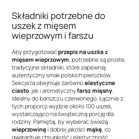
Składniki potrzebne do
uszek z mięsem
wieprzowym i farszu
Aby przygotować
przepis na uszka z
mięsem wieprzowym
, potrzebne są proste,
tradycyjne składniki, które zapewnią
autentyczny smak polskich pierożków.
Sekcja ta obejmuje zarówno
elastyczne
ciasto
, jak i aromatyczny
farsz mięsny
,
idealny do barszczu czerwonego. Łącznie z
tych proporcji wyjdzie około 100 uszek,
wystarczająco na świąteczną porcję dla
rodziny. Pamiętaj, by wybierać świeżą
wieprzowinę
i dobrej jakości
mąkę
, co
gwarantuje chrupkość i elastyczność