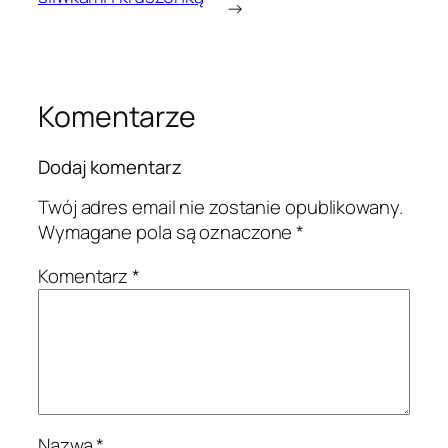
→
Komentarze
Dodaj komentarz
Twój adres email nie zostanie opublikowany.
Wymagane pola są oznaczone
*
Komentarz
*
Nazwa
*