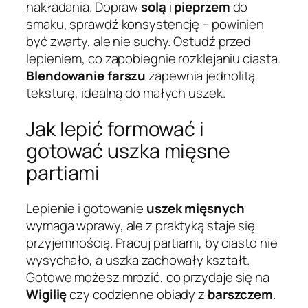
nakładania. Dopraw
solą
i
pieprzem
do
smaku, sprawdź konsystencję – powinien
być zwarty, ale nie suchy. Ostudź przed
lepieniem, co zapobiegnie rozklejaniu ciasta.
Blendowanie farszu
zapewnia jednolitą
teksturę, idealną do małych uszek.
Jak lepić formować i
gotować uszka mięsne
partiami
Lepienie i gotowanie
uszek mięsnych
wymaga wprawy, ale z praktyką staje się
przyjemnością. Pracuj partiami, by ciasto nie
wysychało, a uszka zachowały kształt.
Gotowe możesz mrozić, co przydaje się na
Wigilię
czy codzienne obiady z
barszczem
.