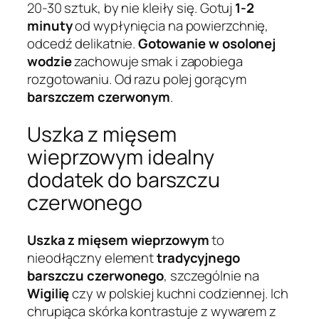
20-30 sztuk, by nie kleiły się. Gotuj
1-2
minuty
od wypłynięcia na powierzchnię,
odcedź delikatnie.
Gotowanie w osolonej
wodzie
zachowuje smak i zapobiega
rozgotowaniu. Od razu polej gorącym
barszczem czerwonym
.
Uszka z mięsem
wieprzowym idealny
dodatek do barszczu
czerwonego
Uszka z mięsem wieprzowym
to
nieodłączny element
tradycyjnego
barszczu czerwonego
, szczególnie na
Wigilię
czy w polskiej kuchni codziennej. Ich
chrupiąca skórka kontrastuje z wywarem z