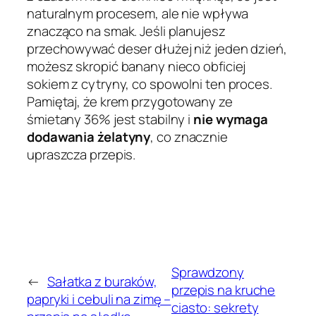
naturalnym procesem, ale nie wpływa
znacząco na smak. Jeśli planujesz
przechowywać deser dłużej niż jeden dzień,
możesz skropić banany nieco obficiej
sokiem z cytryny, co spowolni ten proces.
Pamiętaj, że krem przygotowany ze
śmietany 36% jest stabilny i
nie wymaga
dodawania żelatyny
, co znacznie
upraszcza przepis.
Sprawdzony
←
Sałatka z buraków,
przepis na kruche
papryki i cebuli na zimę –
ciasto: sekrety