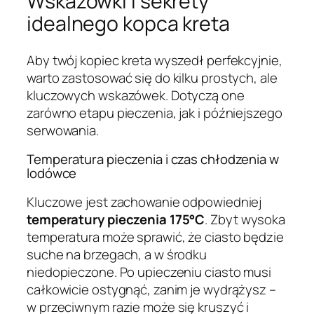
Wskazówki i sekrety
idealnego kopca kreta
Aby twój kopiec kreta wyszedł perfekcyjnie,
warto zastosować się do kilku prostych, ale
kluczowych wskazówek. Dotyczą one
zarówno etapu pieczenia, jak i późniejszego
serwowania.
Temperatura pieczenia i czas chłodzenia w
lodówce
Kluczowe jest zachowanie odpowiedniej
temperatury pieczenia 175°C
. Zbyt wysoka
temperatura może sprawić, że ciasto będzie
suche na brzegach, a w środku
niedopieczone. Po upieczeniu ciasto musi
całkowicie ostygnąć, zanim je wydrążysz –
w przeciwnym razie może się kruszyć i