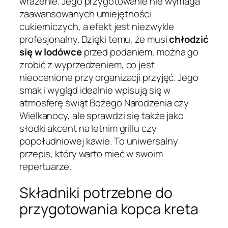
wrażenie. Jego przygotowanie nie wymaga
zaawansowanych umiejętności
cukierniczych, a efekt jest niezwykle
profesjonalny. Dzięki temu, że musi
chłodzić
się w lodówce
przed podaniem, można go
zrobić z wyprzedzeniem, co jest
nieocenione przy organizacji przyjęć. Jego
smak i wygląd idealnie wpisują się w
atmosferę świąt Bożego Narodzenia czy
Wielkanocy, ale sprawdzi się także jako
słodki akcent na letnim grillu czy
popołudniowej kawie. To uniwersalny
przepis, który warto mieć w swoim
repertuarze.
Składniki potrzebne do
przygotowania kopca kreta