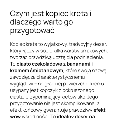
Czym jest kopiec kreta i
dlaczego warto go
przygotować
Kopiec kreta to wyjątkowy, tradycyjny deser,
który łączy w sobie kilka warstw smakowych,
tworząc prawdziwą ucztę dla podniebienia.
To
ciasto czekoladowe z bananami i
kremem śmietanowym
, które swoją nazwę
zawdzięcza charakterystycznemu
wyglądowi – na gładkiej powierzchni kremu
usypany jest kopczyk z pokruszonego
ciasta, przypominający kretowisko. Jego
przygotowanie nie jest skomplikowane, a
efekt końcowy gwarantuje prawdziwy
efekt
wow
wśród gości. To
idealny deser na