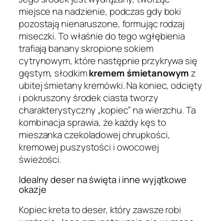
miejsce na nadzienie, podczas gdy boki
pozostają nienaruszone, formując rodzaj
miseczki. To właśnie do tego wgłębienia
trafiają banany skropione sokiem
cytrynowym, które następnie przykrywa się
gęstym, słodkim
kremem śmietanowym
z
ubitej śmietany kremówki. Na koniec, odcięty
i pokruszony środek ciasta tworzy
charakterystyczny „kopiec” na wierzchu. Ta
kombinacja sprawia, że każdy kęs to
mieszanka czekoladowej chrupkości,
kremowej puszystości i owocowej
świeżości.
Idealny deser na święta i inne wyjątkowe
okazje
Kopiec kreta to deser, który zawsze robi