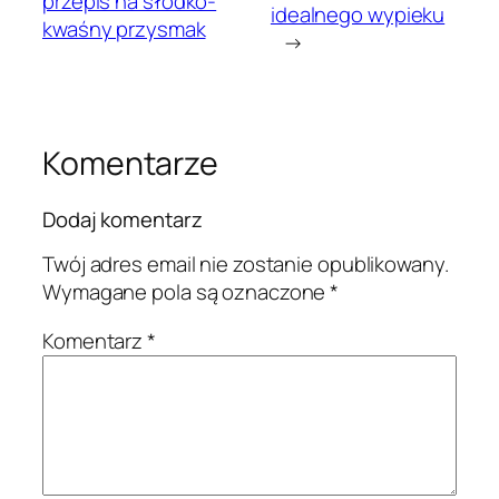
przepis na słodko-
idealnego wypieku
kwaśny przysmak
→
Komentarze
Dodaj komentarz
Twój adres email nie zostanie opublikowany.
Wymagane pola są oznaczone
*
Komentarz
*