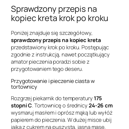
Sprawdzony przepis na
kopiec kreta krok po kroku
Poniżej znajduje się szczegółowy,
sprawdzony przepis na kopiec kreta
przedstawiony krok po kroku. Postępując
zgodnie z instrukcją, nawet początkujący
amator pieczenia poradzi sobie z
przygotowaniem tego deseru.
Przygotowanie i pieczenie ciasta w
tortownicy
Rozgrzej piekarnik do temperatury
175
stopni C
. Tortownicę o średnicy
24-26 cm
wysmaruj masłem i oprósz mąką lub wyłóż
papierem do pieczenia. W dużej misce ubij
jajka z cukrem na puszystą, jasną masę.