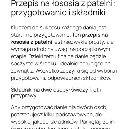
Przepis na łososia z patelni:
przygotowanie i składniki
Kluczem do sukcesu każdego dania jest
staranne przygotowanie. Ten
przepis na
łososia z patelni
jest niezwykle prosty, ale
wymaga odrobiny uwagi na początkowym
etapie. Dzięki temu finalne danie będzie
soczyste w środku i idealnie chrupiące na
zewnątrz. Wszystko zaczyna się od wyboru i
przygotowania odpowiednich składników.
Składniki na dwie osoby: świeży filet i
przyprawy
Aby przygotować danie dla dwóch osób,
potrzebujesz kilku podstawowych, ale
wysokiej jakości składników. Pamiętaj, że im
świeższa ryba, tym lepszy efekt końcowy.