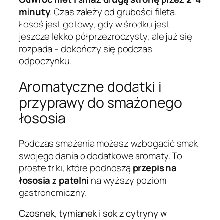
minuty
. Czas zależy od grubości fileta.
Łosoś jest gotowy, gdy w środku jest
jeszcze lekko półprzezroczysty, ale już się
rozpada – dokończy się podczas
odpoczynku.
Aromatyczne dodatki i
przyprawy do smażonego
łososia
Podczas smażenia możesz wzbogacić smak
swojego dania o dodatkowe aromaty. To
proste triki, które podnoszą
przepis na
łososia z patelni
na wyższy poziom
gastronomiczny.
Czosnek, tymianek i sok z cytryny w