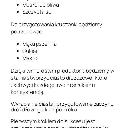
Masło lub oliwa
Szczypta soli
Do przygotowania kruszonki będziemy
potrzebować:
Mąka pszenna
Cukier
Masło
Dzięki tym prostym produktom, będziemy w
stanie stworzyć ciasto drożdżowe, które
zachwyci każdego swoim smakiem i
konsystencją.
Wyrabianie ciasta i przygotowanie zaczynu
drożdżowego krok po kroku
Pierwszym krokiem do sukcesu jest