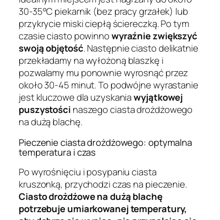
30-35°C piekarnik (bez pracy grzałek) lub
przykrycie miski ciepłą ściereczką. Po tym
czasie ciasto powinno
wyraźnie zwiększyć
swoją objętość
. Następnie ciasto delikatnie
przekładamy na wyłożoną blaszkę i
pozwalamy mu ponownie wyrosnąć przez
około 30-45 minut. To podwójne wyrastanie
jest kluczowe dla uzyskania
wyjątkowej
puszystości
naszego ciasta drożdżowego
na dużą blachę.
Pieczenie ciasta drożdżowego: optymalna
temperatura i czas
Po wyrośnięciu i posypaniu ciasta
kruszonką, przychodzi czas na pieczenie.
Ciasto drożdżowe na dużą blachę
potrzebuje umiarkowanej temperatury,