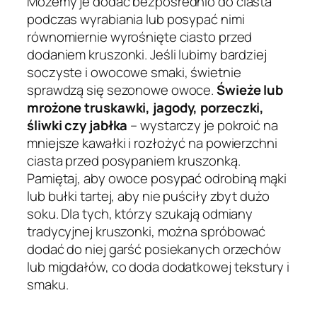
Możemy je dodać bezpośrednio do ciasta
podczas wyrabiania lub posypać nimi
równomiernie wyrośnięte ciasto przed
dodaniem kruszonki. Jeśli lubimy bardziej
soczyste i owocowe smaki, świetnie
sprawdzą się sezonowe owoce.
Świeże lub
mrożone truskawki, jagody, porzeczki,
śliwki czy jabłka
– wystarczy je pokroić na
mniejsze kawałki i rozłożyć na powierzchni
ciasta przed posypaniem kruszonką.
Pamiętaj, aby owoce posypać odrobiną mąki
lub bułki tartej, aby nie puściły zbyt dużo
soku. Dla tych, którzy szukają odmiany
tradycyjnej kruszonki, można spróbować
dodać do niej garść posiekanych orzechów
lub migdałów, co doda dodatkowej tekstury i
smaku.