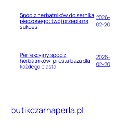
Spód z herbatników do sernika
2026-
pieczonego: twój przepis na
02-20
sukces
Perfekcyjny spód z
2026-
herbatników: prosta baza dla
02-20
każdego ciasta
butikczarnaperla.pl