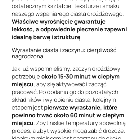
ostatecznym kształcie, teksturze i smaku
naszego wspaniałego ciasta drożdżowego.
Właściwe wyrośnięcie gwarantuje
lekkość, a odpowiednie pieczenie zapewni
idealną barwę i strukturę
.
Wyrastanie ciasta i zaczynu: cierpliwość
nagrodzona
Jak już wspomnieliśmy, zaczyn drożdżowy
potrzebuje
około 15-30 minut w ciepłym
miejscu
, aby się aktywować i zacząć
pracować. Po dodaniu go do pozostałych
składników i wyrobieniu ciasta, kolejnym
etapem jest
pierwsze wyrastanie, które
powinno trwać około 60 minut w ciepłym
miejscu
. Zbyt niskie temperatury spowolnią
proces, a zbyt wysokie mogą zabić drożdże.
Idealnym miejscem jest nagrzany do około