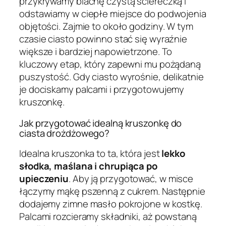
przykrywamy blachę czystą ściereczką i
odstawiamy w ciepłe miejsce do podwojenia
objętości. Zajmie to około godziny. W tym
czasie ciasto powinno stać się wyraźnie
większe i bardziej napowietrzone. To
kluczowy etap, który zapewni mu pożądaną
puszystość. Gdy ciasto wyrośnie, delikatnie
je dociskamy palcami i przygotowujemy
kruszonkę.
Jak przygotować idealną kruszonkę do
ciasta drożdżowego?
Idealna kruszonka to ta, która jest
lekko
słodka, maślana i chrupiąca po
upieczeniu
. Aby ją przygotować, w misce
łączymy mąkę pszenną z cukrem. Następnie
dodajemy zimne masło pokrojone w kostkę.
Palcami rozcieramy składniki, aż powstaną