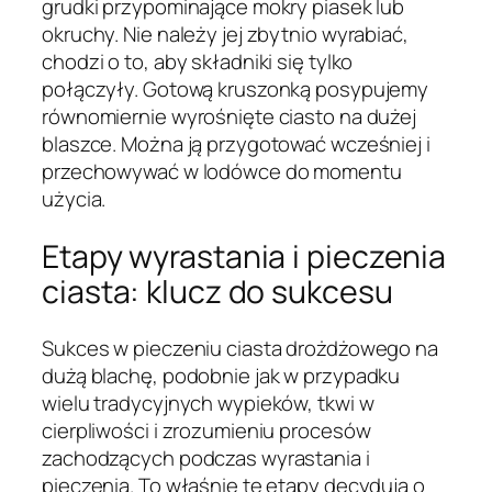
grudki przypominające mokry piasek lub
okruchy. Nie należy jej zbytnio wyrabiać,
chodzi o to, aby składniki się tylko
połączyły. Gotową kruszonką posypujemy
równomiernie wyrośnięte ciasto na dużej
blaszce. Można ją przygotować wcześniej i
przechowywać w lodówce do momentu
użycia.
Etapy wyrastania i pieczenia
ciasta: klucz do sukcesu
Sukces w pieczeniu ciasta drożdżowego na
dużą blachę, podobnie jak w przypadku
wielu tradycyjnych wypieków, tkwi w
cierpliwości i zrozumieniu procesów
zachodzących podczas wyrastania i
pieczenia. To właśnie te etapy decydują o