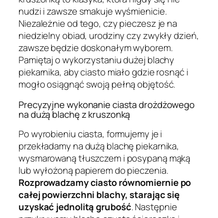
nudzi i zawsze smakuje wyśmienicie.
Niezależnie od tego, czy pieczesz je na
niedzielny obiad, urodziny czy zwykły dzień,
zawsze będzie doskonałym wyborem.
Pamiętaj o wykorzystaniu dużej blachy
piekarnika, aby ciasto miało gdzie rosnąć i
mogło osiągnąć swoją pełną objętość.
Precyzyjne wykonanie ciasta drożdżowego
na dużą blachę z kruszonką
Po wyrobieniu ciasta, formujemy je i
przekładamy na dużą blachę piekarnika,
wysmarowaną tłuszczem i posypaną mąką
lub wyłożoną papierem do pieczenia.
Rozprowadzamy ciasto równomiernie po
całej powierzchni blachy, starając się
uzyskać jednolitą grubość
. Następnie