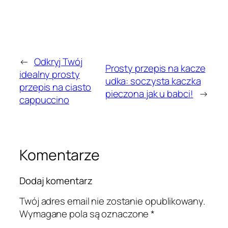
←
Odkryj Twój
Prosty przepis na kacze
idealny prosty
udka: soczysta kaczka
przepis na ciasto
pieczona jak u babci!
→
cappuccino
Komentarze
Dodaj komentarz
Twój adres email nie zostanie opublikowany.
Wymagane pola są oznaczone
*