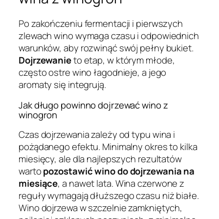
Po zakończeniu fermentacji i pierwszych
zlewach wino wymaga czasu i odpowiednich
warunków, aby rozwinąć swój pełny bukiet.
Dojrzewanie
to etap, w którym młode,
często ostre wino łagodnieje, a jego
aromaty się integrują.
Jak długo powinno dojrzewać wino z
winogron
Czas dojrzewania zależy od typu wina i
pożądanego efektu. Minimalny okres to kilka
miesięcy, ale dla najlepszych rezultatów
warto
pozostawić wino do dojrzewania na
miesiące
, a nawet lata. Wina czerwone z
reguły wymagają dłuższego czasu niż białe.
Wino dojrzewa w szczelnie zamkniętych,