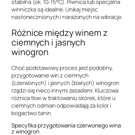
stabilna (ok. 10-15°C). Piwnica lub specjalna
winniczka są idealne. Unikaj miejsc
nasłonecznionych i narażonych na wibracje.
Różnice między winem z
ciemnych i jasnych
winogron
Choć podstawowy proces jest podobny,
przygotowanie win z ciemnych
(czerwonych) i jasnych (białych) winogron
rządzi się nieco innymi zasadami. Kluczowa
różnica tkwi w traktowaniu skórek, które u
ciemnych odmian odpowiadają za kolor i
bogactwo tanin.
Specyfika przygotowania czerwonego wina
z winogron