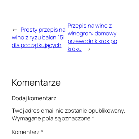
Przepis na wino z
←
Prosty przepis na
winogron: domowy
wino z ryżu balon 15l
przewodnik krok po
dla początkujących
kroku
→
Komentarze
Dodaj komentarz
Twój adres email nie zostanie opublikowany.
Wymagane pola są oznaczone
*
Komentarz
*