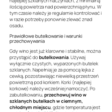
najlepiej szklanych naczyniach, z minimalną
ilością powietrza nad powierzchnią płynu. W
tym czasie należy je regularnie kontrolować i
w razie potrzeby ponownie zlewać znad
osadu.
Prawidłowe butelkowanie i warunki
przechowywania
Gdy wino jest już klarowne i stabilne, można
przystąpić do
butelkowania
. Używaj
wyłącznie czystych, wyparzonych butelek
szklanych. Napełniaj je za pomocą lejka z
cewką, pozostawiając niewielką przestrzeń
powietrzną pod korkiem. Korki (najlepiej
korkowe) należy wcześniej namoczyć. Po
zabutelkowaniu,
przechowuj wino w
szklanych butelkach w ciemnym,
chłodnym miejscu
, gdzie temperatura jest