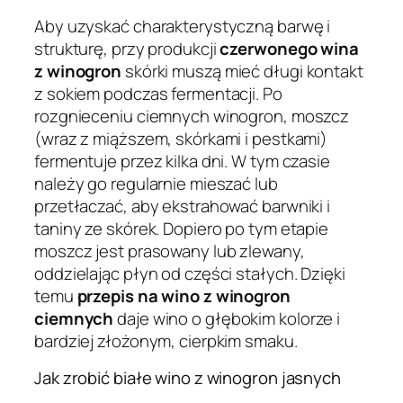
Aby uzyskać charakterystyczną barwę i
strukturę, przy produkcji
czerwonego wina
z winogron
skórki muszą mieć długi kontakt
z sokiem podczas fermentacji. Po
rozgnieceniu ciemnych winogron, moszcz
(wraz z miąższem, skórkami i pestkami)
fermentuje przez kilka dni. W tym czasie
należy go regularnie mieszać lub
przetłaczać, aby ekstrahować barwniki i
taniny ze skórek. Dopiero po tym etapie
moszcz jest prasowany lub zlewany,
oddzielając płyn od części stałych. Dzięki
temu
przepis na wino z winogron
ciemnych
daje wino o głębokim kolorze i
bardziej złożonym, cierpkim smaku.
Jak zrobić białe wino z winogron jasnych