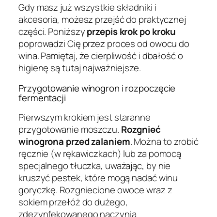
Gdy masz już wszystkie składniki i
akcesoria, możesz przejść do praktycznej
części. Poniższy
przepis krok po kroku
poprowadzi Cię przez proces od owocu do
wina. Pamiętaj, że cierpliwość i dbałość o
higienę są tutaj najważniejsze.
Przygotowanie winogron i rozpoczęcie
fermentacji
Pierwszym krokiem jest staranne
przygotowanie moszczu.
Rozgnieć
winogrona przed zalaniem
. Można to zrobić
ręcznie (w rękawiczkach) lub za pomocą
specjalnego tłuczka, uważając, by nie
kruszyć pestek, które mogą nadać winu
goryczkę. Rozgniecione owoce wraz z
sokiem przełóż do dużego,
zdezynfekowanego naczynia