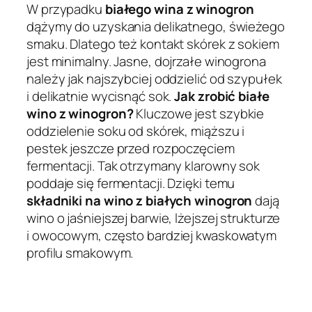
W przypadku
białego wina z winogron
dążymy do uzyskania delikatnego, świeżego
smaku. Dlatego też kontakt skórek z sokiem
jest minimalny. Jasne, dojrzałe winogrona
należy jak najszybciej oddzielić od szypułek
i delikatnie wycisnąć sok.
Jak zrobić białe
wino z winogron?
Kluczowe jest szybkie
oddzielenie soku od skórek, miąższu i
pestek jeszcze przed rozpoczęciem
fermentacji. Tak otrzymany klarowny sok
poddaje się fermentacji. Dzięki temu
składniki na wino z białych winogron
dają
wino o jaśniejszej barwie, lżejszej strukturze
i owocowym, często bardziej kwaskowatym
profilu smakowym.