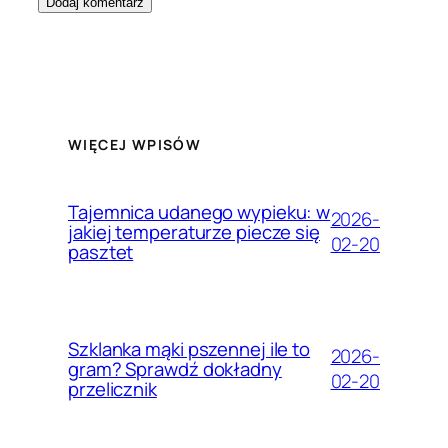
WIĘCEJ WPISÓW
Tajemnica udanego wypieku: w
2026-
jakiej temperaturze piecze się
02-20
pasztet
Szklanka mąki pszennej ile to
2026-
gram? Sprawdź dokładny
02-20
przelicznik