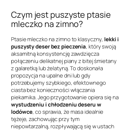
Czym jest puszyste ptasie
mleczko na zimno?
Ptasie mleczko na zimno to klasyczny,
lekki i
puszysty deser bez pieczenia
, który swoją
aksamitną konsystencję zawdzięcza
połączeniu delikatnej piany z bitej śmietany
z galaretką lub żelatyną. To doskonała
propozycja na upalne dni lub gdy
potrzebujemy szybkiego, efektownego
ciasta bez konieczności włączania
piekarnika. Jego przygotowanie opiera się na
wystudzeniu i chłodzeniu deseru w
lodówce
, co sprawia, że masa idealnie
tężeje, zachowując przy tym
niepowtarzalną, rozpływającą się w ustach