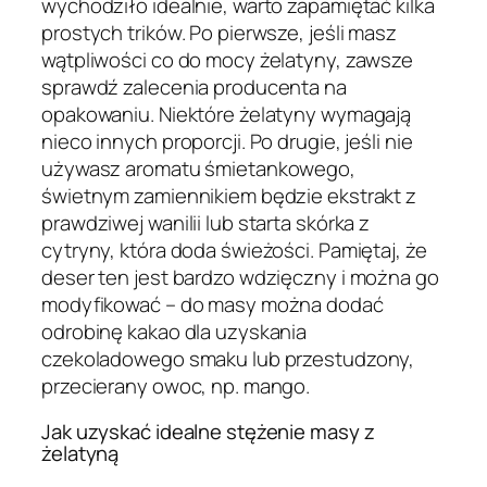
wychodziło idealnie, warto zapamiętać kilka
prostych trików. Po pierwsze, jeśli masz
wątpliwości co do mocy żelatyny, zawsze
sprawdź zalecenia producenta na
opakowaniu. Niektóre żelatyny wymagają
nieco innych proporcji. Po drugie, jeśli nie
używasz aromatu śmietankowego,
świetnym zamiennikiem będzie ekstrakt z
prawdziwej wanilii lub starta skórka z
cytryny, która doda świeżości. Pamiętaj, że
deser ten jest bardzo wdzięczny i można go
modyfikować – do masy można dodać
odrobinę kakao dla uzyskania
czekoladowego smaku lub przestudzony,
przecierany owoc, np. mango.
Jak uzyskać idealne stężenie masy z
żelatyną