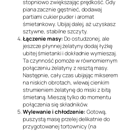
stopniowo zwiększając prędkość. Gdy
piana zacznie gęstnieć, dodawaj
partiami cukier puder i aromat
śmietankowy. Ubijaj dalej, aż uzyskasz
sztywne, stabilne szczyty.
Łączenie masy:
Do ostudzonej, ale
jeszcze płynnej żelatyny dodaj łyżkę
ubitej śmietanki i dokładnie wymieszaj.
Ta czynność pomoże w równomiernym
połączeniu żelatyny z resztą masy.
Następnie, cały czas ubijając mikserem
na niskich obrotach, wlewaj cienkim
strumieniem żelatynę do miski z bitą
śmietaną. Mieszaj tylko do momentu
połączenia się składników.
Wylewanie i chłodzenie:
Gotową,
puszystą masę przelej delikatnie do
przygotowanej tortownicy (na