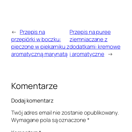
←
Przepis na
Przepis na puree
przepiórki w boczku:
ziemniaczane z
pieczone w piekarniku z
dodatkami: kremowe
aromatyczną marynatą
i aromatyczne
→
Komentarze
Dodaj komentarz
Twój adres email nie zostanie opublikowany.
Wymagane pola są oznaczone
*