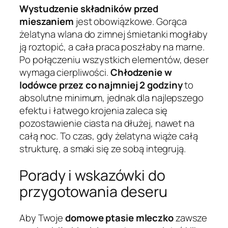
Wystudzenie składników przed
mieszaniem
jest obowiązkowe. Gorąca
żelatyna wlana do zimnej śmietanki mogłaby
ją roztopić, a cała praca poszłaby na marne.
Po połączeniu wszystkich elementów, deser
wymaga cierpliwości.
Chłodzenie w
lodówce przez co najmniej 2 godziny
to
absolutne minimum, jednak dla najlepszego
efektu i łatwego krojenia zaleca się
pozostawienie ciasta na dłużej, nawet na
całą noc. To czas, gdy żelatyna wiąże całą
strukturę, a smaki się ze sobą integrują.
Porady i wskazówki do
przygotowania deseru
Aby Twoje
domowe ptasie mleczko
zawsze