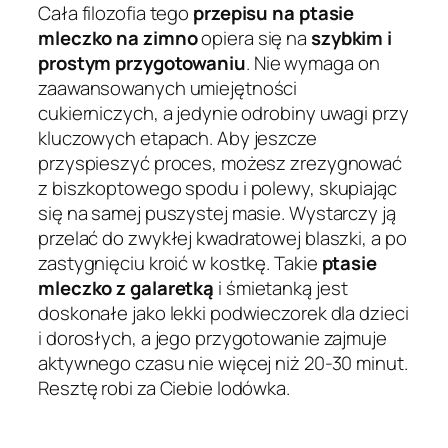
Cała filozofia tego
przepisu na ptasie
mleczko na zimno
opiera się na
szybkim i
prostym przygotowaniu
. Nie wymaga on
zaawansowanych umiejętności
cukierniczych, a jedynie odrobiny uwagi przy
kluczowych etapach. Aby jeszcze
przyspieszyć proces, możesz zrezygnować
z biszkoptowego spodu i polewy, skupiając
się na samej puszystej masie. Wystarczy ją
przelać do zwykłej kwadratowej blaszki, a po
zastygnięciu kroić w kostkę. Takie
ptasie
mleczko z galaretką
i śmietanką jest
doskonałe jako lekki podwieczorek dla dzieci
i dorosłych, a jego przygotowanie zajmuje
aktywnego czasu nie więcej niż 20-30 minut.
Resztę robi za Ciebie lodówka.