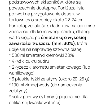
podstawowych składników, które są
powszechnie dostępne. Poniższa lista
pozwoli na przygotowanie deseru w
tortownicy o średnicy około 22-24 cm.
Pamiętaj, że jakość składników ma ogromne
znaczenie dla końcowego smaku, dlatego
warto sięgać po
śmietankę o wysokiej
zawartości tłuszczu (min. 30%)
, która
ubije się na naprawdę sztywną pianę.
* 500 ml śmietanki kremówki 30%
* 4 łyżki cukru pudru
* 2 łyżeczki aromatu śmietankowego (lub
waniliowego)
* 3 płaskie łyżki żelatyny (około 20-25 g)
* 100 ml zimnej wody (do namoczenia
żelatyny)
* sok z połowy cytryny (opcjonalnie, dla
delikatnej kwaskowatości)