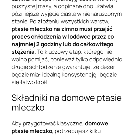
puszystej masy, a odpinane dno ułatwia
późniejsze wyjęcie ciasta w nienaruszonym
stanie. Po złożeniu wszystkich warstw,
ptasie mleczko na zimno musi przejść
proces chłodzenia w lodówce przez co
najmniej 2 godziny lub do całkowitego
stężenia
. To kluczowy etap, którego nie
wolno pomijać, ponieważ tylko odpowiednio
długie schłodzenie gwarantuje, że deser
będzie miał idealną konsystencję i będzie
się łatwo kroił.
Składniki na domowe ptasie
mleczko
Aby przygotować klasyczne,
domowe
ptasie mleczko
, potrzebujesz kilku