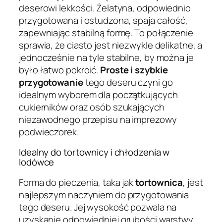
deserowi lekkości. Żelatyna, odpowiednio
przygotowana i ostudzona, spaja całość,
zapewniając stabilną formę. To połączenie
sprawia, że ciasto jest niezwykle delikatne, a
jednocześnie na tyle stabilne, by można je
było łatwo pokroić.
Proste i szybkie
przygotowanie
tego deseru czyni go
idealnym wyborem dla początkujących
cukierników oraz osób szukających
niezawodnego przepisu na imprezowy
podwieczorek.
Idealny do tortownicy i chłodzenia w
lodówce
Forma do pieczenia, taka jak
tortownica
, jest
najlepszym naczyniem do przygotowania
tego deseru. Jej wysokość pozwala na
uzyskanie odpowiedniej grubości warstwy