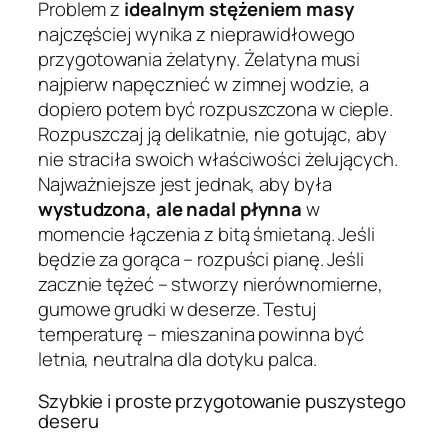
Problem z
idealnym stężeniem masy
najczęściej wynika z nieprawidłowego
przygotowania żelatyny. Żelatyna musi
najpierw napęcznieć w zimnej wodzie, a
dopiero potem być rozpuszczona w cieple.
Rozpuszczaj ją delikatnie, nie gotując, aby
nie straciła swoich właściwości żelujących.
Najważniejsze jest jednak, aby była
wystudzona, ale nadal płynna
w
momencie łączenia z bitą śmietaną. Jeśli
będzie za gorąca – rozpuści pianę. Jeśli
zacznie tężeć – stworzy nierównomierne,
gumowe grudki w deserze. Testuj
temperaturę – mieszanina powinna być
letnia, neutralna dla dotyku palca.
Szybkie i proste przygotowanie puszystego
deseru