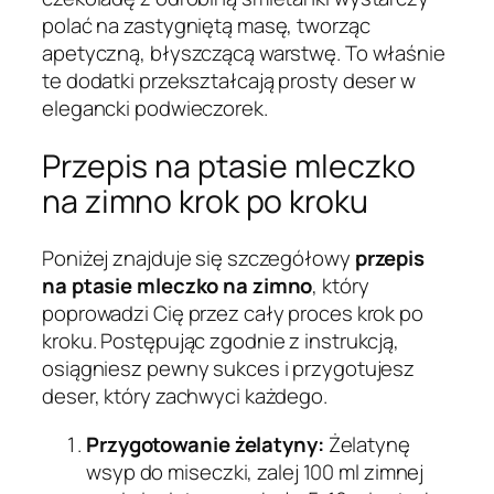
polać na zastygniętą masę, tworząc
apetyczną, błyszczącą warstwę. To właśnie
te dodatki przekształcają prosty deser w
elegancki podwieczorek.
Przepis na ptasie mleczko
na zimno krok po kroku
Poniżej znajduje się szczegółowy
przepis
na ptasie mleczko na zimno
, który
poprowadzi Cię przez cały proces krok po
kroku. Postępując zgodnie z instrukcją,
osiągniesz pewny sukces i przygotujesz
deser, który zachwyci każdego.
Przygotowanie żelatyny:
Żelatynę
wsyp do miseczki, zalej 100 ml zimnej