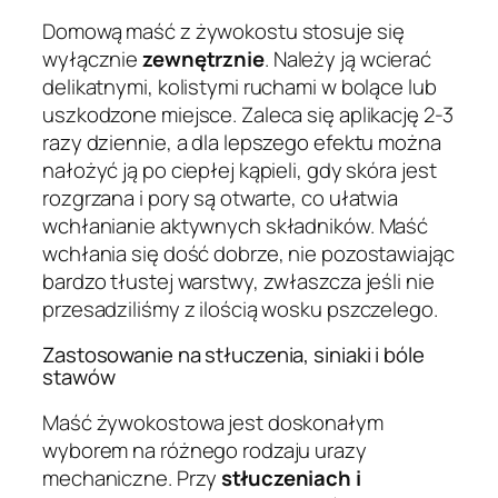
Domową maść z żywokostu stosuje się
wyłącznie
zewnętrznie
. Należy ją wcierać
delikatnymi, kolistymi ruchami w bolące lub
uszkodzone miejsce. Zaleca się aplikację 2-3
razy dziennie, a dla lepszego efektu można
nałożyć ją po ciepłej kąpieli, gdy skóra jest
rozgrzana i pory są otwarte, co ułatwia
wchłanianie aktywnych składników. Maść
wchłania się dość dobrze, nie pozostawiając
bardzo tłustej warstwy, zwłaszcza jeśli nie
przesadziliśmy z ilością wosku pszczelego.
Zastosowanie na stłuczenia, siniaki i bóle
stawów
Maść żywokostowa jest doskonałym
wyborem na różnego rodzaju urazy
mechaniczne. Przy
stłuczeniach i