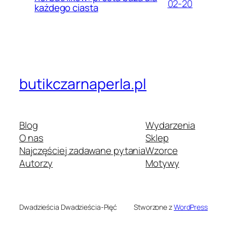
02-20
każdego ciasta
butikczarnaperla.pl
Blog
Wydarzenia
O nas
Sklep
Najczęściej zadawane pytania
Wzorce
Autorzy
Motywy
Dwadzieścia Dwadzieścia-Pięć
Stworzone z
WordPress