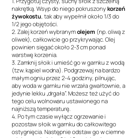
1. Przygotuj czysty, suchy słoik z szczelną
nakrętką. Wsyp do niego pokruszony
korzeń
żywokostu
, tak aby wypełnił około 1/3 do
1/2 jego objętości.
2. Zalej korzeń wybranym
olejem
(np. oliwą z
oliwek), całkowicie go przykrywając. Olej
powinien sięgać około 2-3 cm ponad
warstwę korzenia.
3. Zamknij słoik i umieść go w garnku z wodą
(tzw. kąpiel wodna). Podgrzewaj na bardzo
małym ogniu przez 2-4 godziny, pilnując,
aby woda w garnku nie wrzała gwałtownie, a
jedynie lekku „drgała”. Możesz też użyć do
tego celu wolnowaru ustawionego na
najniższą temperaturę.
4. Po tym czasie wyłącz ogrzewanie i
pozostaw słoik w garnku do całkowitego
ostygnięcia. Następnie odstaw go w ciemne