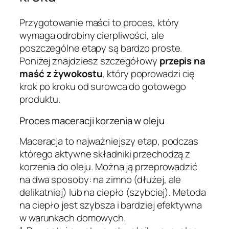
Przygotowanie maści to proces, który
wymaga odrobiny cierpliwości, ale
poszczególne etapy są bardzo proste.
Poniżej znajdziesz szczegółowy
przepis na
maść z żywokostu
, który poprowadzi cię
krok po kroku od surowca do gotowego
produktu.
Proces maceracji korzenia w oleju
Maceracja to najważniejszy etap, podczas
którego aktywne składniki przechodzą z
korzenia do oleju. Można ją przeprowadzić
na dwa sposoby: na zimno (dłużej, ale
delikatniej) lub na ciepło (szybciej). Metoda
na ciepło jest szybsza i bardziej efektywna
w warunkach domowych.