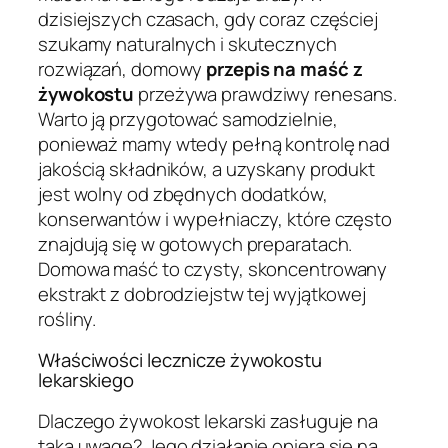
dzisiejszych czasach, gdy coraz częściej
szukamy naturalnych i skutecznych
rozwiązań, domowy
przepis na maść z
żywokostu
przeżywa prawdziwy renesans.
Warto ją przygotować samodzielnie,
ponieważ mamy wtedy pełną kontrolę nad
jakością składników, a uzyskany produkt
jest wolny od zbędnych dodatków,
konserwantów i wypełniaczy, które często
znajdują się w gotowych preparatach.
Domowa maść to czysty, skoncentrowany
ekstrakt z dobrodziejstw tej wyjątkowej
rośliny.
Właściwości lecznicze żywokostu
lekarskiego
Dlaczego żywokost lekarski zasługuje na
taką uwagę? Jego działanie opiera się na