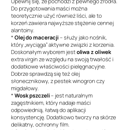
Upewnij się, że pochodzi z pewnego źródła.
Do przygotowania maści można
teoretycznie użyć również liści, ale to
korzeń zawiera najwyższe stężenie cennej
alantoiny.
*
Olej do maceracji
– służy jako nośnik,
który „wyciąga” aktywne związki z korzenia.
Doskonałym wyborem jest
oliwa z oliwek
extra virgin ze względu na swoją trwałość i
dodatkowe właściwości pielęgnacyjne.
Dobrze sprawdzą się też olej
słonecznikowy, z pestek winogron czy
migdałowy.
*
Wosk pszczeli
– jest naturalnym
zagęstnikiem, który nadaje maści
odpowiednią, łatwą do aplikacji
konsystencję. Dodatkowo tworzy na skórze
delikatny, ochronny film.