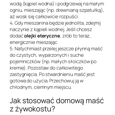
wodą (kąpiel wodna) i podgrzewaj na małym
ogniu, mieszając (np. drewnianą szpatułką),
aż wosk się całkowicie rozpuści.
4. Gdy mieszanina będzie jednolita, zdejmij
naczynie z kąpieli wodnej. Jeśli chcesz
dodać
olejki eteryczne
, zrób to teraz,
energicznie mieszając.
5. Natychmiast przelej jeszcze płynną maść
do czystych, wyparzonych i suche
pojemniczków (np. małych słoiczków po
kremie). Pozostaw do całkowitego
zastygnięcia. Po stwardnieniu maść jest
gotowa do użycia. Przechowuj ją w
chłodnym, ciemnym miejscu.
Jak stosować domową maść
z żywokostu?