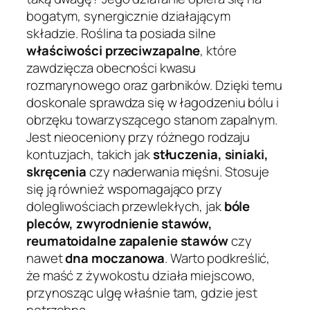
bogatym, synergicznie działającym
składzie. Roślina ta posiada silne
właściwości przeciwzapalne
, które
zawdzięcza obecności kwasu
rozmarynowego oraz garbników. Dzięki temu
doskonale sprawdza się w łagodzeniu bólu i
obrzęku towarzyszącego stanom zapalnym.
Jest nieoceniony przy różnego rodzaju
kontuzjach, takich jak
stłuczenia, siniaki,
skręcenia
czy naderwania mięśni. Stosuje
się ją również wspomagająco przy
dolegliwościach przewlekłych, jak
bóle
pleców, zwyrodnienie stawów,
reumatoidalne zapalenie stawów
czy
nawet
dna moczanowa
. Warto podkreślić,
że maść z żywokostu działa miejscowo,
przynosząc ulgę właśnie tam, gdzie jest
potrzebna.