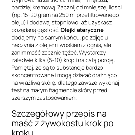
bardziej kremową. Zacznij od mniejszej ilości
(np. 15-20 gram na 250 ml przefiltrowanego
oleju) i dodawaj stopniowo, aż uzyskasz
pożądaną gęstość.
Olejki eteryczne
dodajemy na samym końcu, po zdjęciu
naczynia z olejem i woskiem z ognia, ale
zanim maść zacznie tężeć. Wystarczy
zaledwie kilka (5-10) kropli na całą porcję.
Pamiętaj, że są to substancje bardzo
skoncentrowane i mogą działać drażniąco
na wrażliwą skórę, dlatego zawsze wykonaj
test na małym fragmencie skóry przed
szerszym zastosowaniem.
Szczegółowy przepis na
maść z żywokostu krok po
kroku