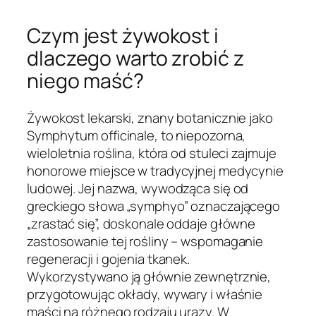
Czym jest żywokost i
dlaczego warto zrobić z
niego maść?
Żywokost lekarski, znany botanicznie jako
Symphytum officinale, to niepozorna,
wieloletnia roślina, która od stuleci zajmuje
honorowe miejsce w tradycyjnej medycynie
ludowej. Jej nazwa, wywodząca się od
greckiego słowa „symphyo” oznaczającego
„zrastać się”, doskonale oddaje główne
zastosowanie tej rośliny – wspomaganie
regeneracji i gojenia tkanek.
Wykorzystywano ją głównie zewnętrznie,
przygotowując okłady, wywary i właśnie
maści na różnego rodzaju urazy. W