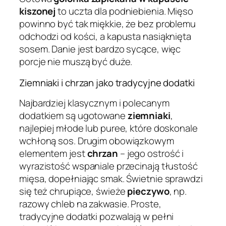
kiszonej
to uczta dla podniebienia. Mięso
powinno być tak miękkie, że bez problemu
odchodzi od kości, a kapusta nasiąknięta
sosem. Danie jest bardzo sycące, więc
porcje nie muszą być duże.
Ziemniaki i chrzan jako tradycyjne dodatki
Najbardziej klasycznym i polecanym
dodatkiem są ugotowane
ziemniaki
,
najlepiej młode lub puree, które doskonale
wchłoną sos. Drugim obowiązkowym
elementem jest
chrzan
– jego ostrość i
wyrazistość wspaniale przecinają tłustość
mięsa, dopełniając smak. Świetnie sprawdzi
się też chrupiące, świeże
pieczywo
, np.
razowy chleb na zakwasie. Proste,
tradycyjne dodatki pozwalają w pełni