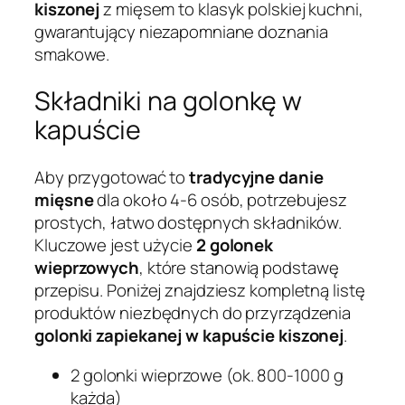
kiszonej
z mięsem to klasyk polskiej kuchni,
gwarantujący niezapomniane doznania
smakowe.
Składniki na golonkę w
kapuście
Aby przygotować to
tradycyjne danie
mięsne
dla około 4-6 osób, potrzebujesz
prostych, łatwo dostępnych składników.
Kluczowe jest użycie
2 golonek
wieprzowych
, które stanowią podstawę
przepisu. Poniżej znajdziesz kompletną listę
produktów niezbędnych do przyrządzenia
golonki zapiekanej w kapuście kiszonej
.
2 golonki wieprzowe (ok. 800-1000 g
każda)