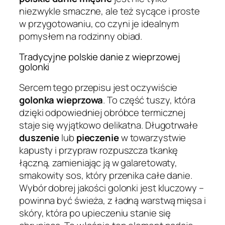
niezwykle smaczne, ale też sycące i proste
w przygotowaniu, co czyni je idealnym
pomysłem na rodzinny obiad.
Tradycyjne polskie danie z wieprzowej
golonki
Sercem tego przepisu jest oczywiście
golonka wieprzowa
. To część tuszy, która
dzięki odpowiedniej obróbce termicznej
staje się wyjątkowo delikatna. Długotrwałe
duszenie
lub
pieczenie
w towarzystwie
kapusty i przypraw rozpuszcza tkankę
łączną, zamieniając ją w galaretowaty,
smakowity sos, który przenika całe danie.
Wybór dobrej jakości golonki jest kluczowy –
powinna być świeża, z ładną warstwą mięsa i
skóry, która po upieczeniu stanie się