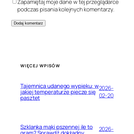
Zapamiętaj moje dane w tej przeglądarce
podczas pisania kolejnych komentarzy.
WIĘCEJ WPISÓW
Tajemnica udanego wypieku: w
2026-
jakiej temperaturze piecze się
02-20
pasztet
Szklanka mąki pszennej ile to
2026-
gram? Sprawdź dokładny