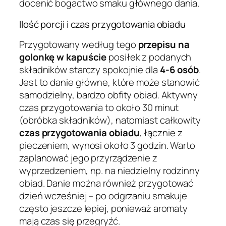
docenić bogactwo smaku głównego dania.
Ilość porcji i czas przygotowania obiadu
Przygotowany według tego
przepisu na
golonkę w kapuście
posiłek z podanych
składników starczy spokojnie dla
4-6 osób
.
Jest to danie główne, które może stanowić
samodzielny, bardzo obfity obiad. Aktywny
czas przygotowania to około 30 minut
(obróbka składników), natomiast całkowity
czas przygotowania obiadu
, łącznie z
pieczeniem, wynosi około 3 godzin. Warto
zaplanować jego przyrządzenie z
wyprzedzeniem, np. na niedzielny rodzinny
obiad. Danie można również przygotować
dzień wcześniej – po odgrzaniu smakuje
często jeszcze lepiej, ponieważ aromaty
mają czas się przegryźć.