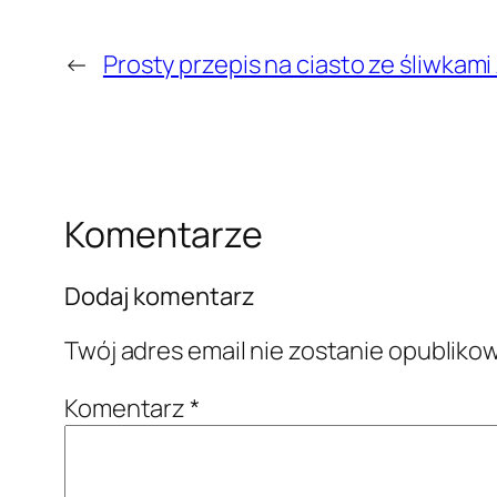
←
Prosty przepis na ciasto ze śliwkam
Komentarze
Dodaj komentarz
Twój adres email nie zostanie opubliko
Komentarz
*