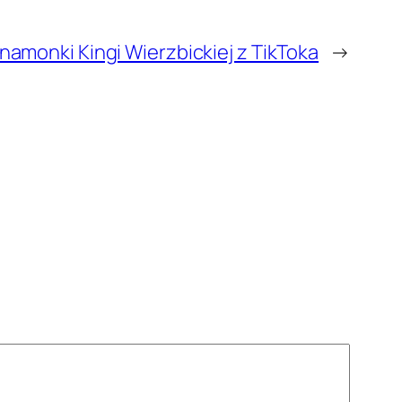
namonki Kingi Wierzbickiej z TikToka
→