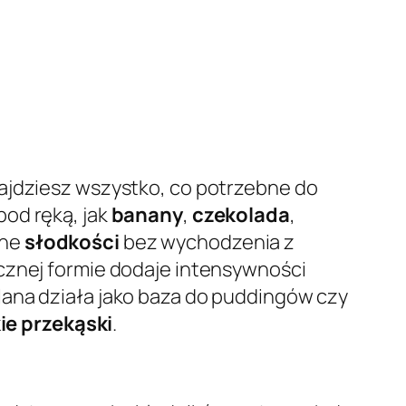
znajdziesz wszystko, co potrzebne do
od ręką, jak
banany
,
czekolada
,
zne
słodkości
bez wychodzenia z
ecznej formie dodaje intensywności
lana działa jako baza do puddingów czy
ie przekąski
.