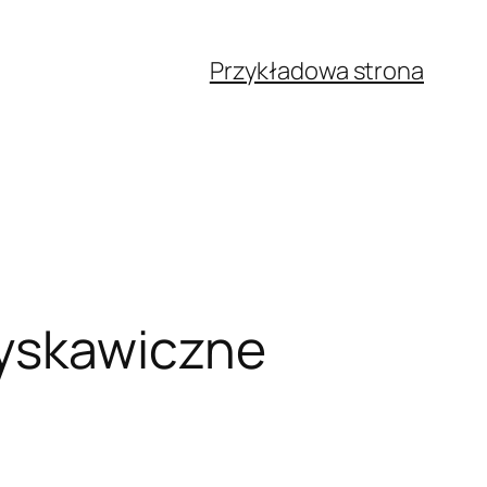
Przykładowa strona
łyskawiczne