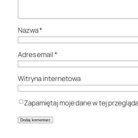
Nazwa
*
Adres email
*
Witryna internetowa
Zapamiętaj moje dane w tej przegląd