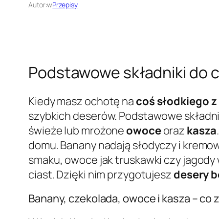
Autor:
w
Przepisy
Podstawowe składniki do c
Kiedy masz ochotę na
coś słodkiego z
szybkich deserów. Podstawowe składniki
świeże lub mrożone
owoce
oraz
kasza
domu. Banany nadają słodyczy i kremowe
smaku, owoce jak truskawki czy jagody
ciast. Dzięki nim przygotujesz
desery b
Banany, czekolada, owoce i kasza – co 