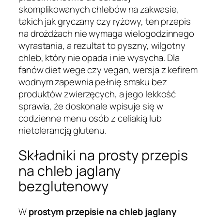
skomplikowanych chlebów na zakwasie,
takich jak gryczany czy ryżowy, ten przepis
na drożdżach nie wymaga wielogodzinnego
wyrastania, a rezultat to pyszny, wilgotny
chleb, który nie opada i nie wysycha. Dla
fanów diet wege czy vegan, wersja z kefirem
wodnym zapewnia pełnię smaku bez
produktów zwierzęcych, a jego lekkość
sprawia, że doskonale wpisuje się w
codzienne menu osób z celiakią lub
nietolerancją glutenu.
Składniki na prosty przepis
na chleb jaglany
bezglutenowy
W
prostym przepisie na chleb jaglany