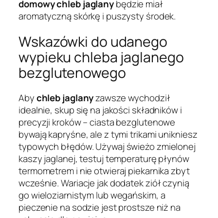
domowy chleb jaglany
będzie miał
aromatyczną skórkę i puszysty środek.
Wskazówki do udanego
wypieku chleba jaglanego
bezglutenowego
Aby
chleb jaglany
zawsze wychodził
idealnie, skup się na jakości składników i
precyzji kroków – ciasta bezglutenowe
bywają kapryśne, ale z tymi trikami unikniesz
typowych błędów. Używaj świeżo zmielonej
kaszy jaglanej, testuj temperaturę płynów
termometrem i nie otwieraj piekarnika zbyt
wcześnie. Wariacje jak dodatek ziół czynią
go wieloziarnistym lub wegańskim, a
pieczenie na sodzie jest prostsze niż na