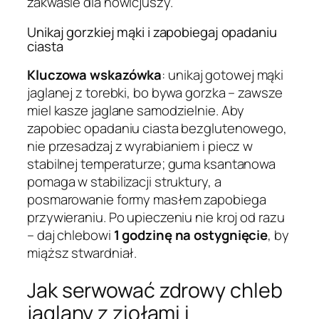
zakwasie dla nowicjuszy.
Unikaj gorzkiej mąki i zapobiegaj opadaniu
ciasta
Kluczowa wskazówka
: unikaj gotowej mąki
jaglanej z torebki, bo bywa gorzka – zawsze
miel kasze jaglane samodzielnie. Aby
zapobiec opadaniu ciasta bezglutenowego,
nie przesadzaj z wyrabianiem i piecz w
stabilnej temperaturze; guma ksantanowa
pomaga w stabilizacji struktury, a
posmarowanie formy masłem zapobiega
przywieraniu. Po upieczeniu nie kroj od razu
– daj chlebowi
1 godzinę na ostygnięcie
, by
miąższ stwardniał.
Jak serwować zdrowy chleb
jaglany z ziołami i