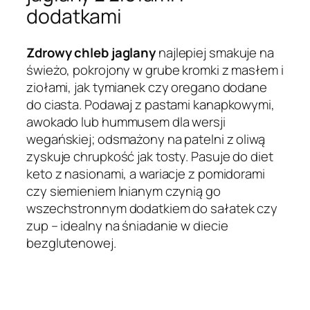
dodatkami
Zdrowy chleb jaglany
najlepiej smakuje na
świeżo, pokrojony w grube kromki z masłem i
ziołami, jak tymianek czy oregano dodane
do ciasta. Podawaj z pastami kanapkowymi,
awokado lub hummusem dla wersji
wegańskiej; odsmażony na patelni z oliwą
zyskuje chrupkość jak tosty. Pasuje do diet
keto z nasionami, a wariacje z pomidorami
czy siemieniem lnianym czynią go
wszechstronnym dodatkiem do sałatek czy
zup – idealny na śniadanie w diecie
bezglutenowej.