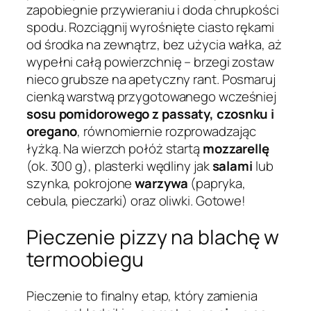
zapobiegnie przywieraniu i doda chrupkości
spodu. Rozciągnij wyrośnięte ciasto rękami
od środka na zewnątrz, bez użycia wałka, aż
wypełni całą powierzchnię – brzegi zostaw
nieco grubsze na apetyczny rant. Posmaruj
cienką warstwą przygotowanego wcześniej
sosu pomidorowego z passaty, czosnku i
oregano
, równomiernie rozprowadzając
łyżką. Na wierzch połóż startą
mozzarellę
(ok. 300 g), plasterki wędliny jak
salami
lub
szynka, pokrojone
warzywa
(papryka,
cebula, pieczarki) oraz oliwki. Gotowe!
Pieczenie pizzy na blachę w
termoobiegu
Pieczenie to finalny etap, który zamienia