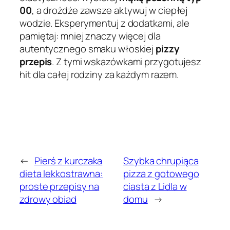
00
, a drożdże zawsze aktywuj w ciepłej
wodzie. Eksperymentuj z dodatkami, ale
pamiętaj: mniej znaczy więcej dla
autentycznego smaku włoskiej
pizzy
przepis
. Z tymi wskazówkami przygotujesz
hit dla całej rodziny za każdym razem.
←
Pierś z kurczaka
Szybka chrupiąca
dieta lekkostrawna:
pizza z gotowego
proste przepisy na
ciasta z Lidla w
zdrowy obiad
domu
→