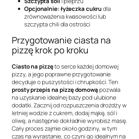
Szczypta soli
i pieprzu
Opcjonalnie: łyżeczka cukru
dla
zrównoważenia kwasowości lub
szczypta chili dla ostrości
Przygotowanie ciasta na
pizzę krok po kroku
Ciasto na pizzę
to serce każdej domowej
pizzy, a jego poprawne przygotowanie
decyduje o puszystości i chrupkości. Ten
prosty przepis na pizzę domową
pozwala
na uzyskanie idealnej bazy pod ulubione
dodatki. Zacznij od rozpuszczenia drożdży w
letniej wodzie z cukrem, dodaj mąkę, sól i
oliwę, a następnie dokładnie wyrobisz masę.
Cały proces zajmie około godziny, w tym
czas na wyrastanie, co czyni go idealnym na