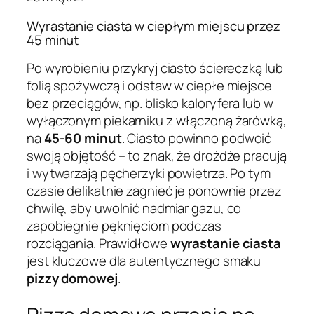
Wyrastanie ciasta w ciepłym miejscu przez
45 minut
Po wyrobieniu przykryj ciasto ściereczką lub
folią spożywczą i odstaw w ciepłe miejsce
bez przeciągów, np. blisko kaloryfera lub w
wyłączonym piekarniku z włączoną żarówką,
na
45-60 minut
. Ciasto powinno podwoić
swoją objętość – to znak, że drożdże pracują
i wytwarzają pęcherzyki powietrza. Po tym
czasie delikatnie zagnieć je ponownie przez
chwilę, aby uwolnić nadmiar gazu, co
zapobiegnie pęknięciom podczas
rozciągania. Prawidłowe
wyrastanie ciasta
jest kluczowe dla autentycznego smaku
pizzy domowej
.