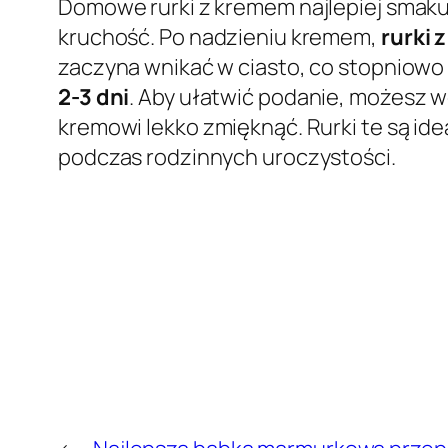
Domowe rurki z kremem najlepiej smak
kruchość. Po nadzieniu kremem,
rurki
zaczyna wnikać w ciasto, co stopniowo 
2-3 dni
. Aby ułatwić podanie, możesz w
kremowi lekko zmięknąć. Rurki te są ide
podczas rodzinnych uroczystości.