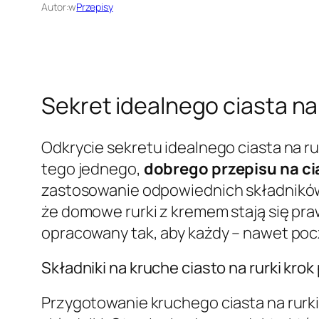
Autor:
w
Przepisy
Sekret idealnego ciasta na 
Odkrycie sekretu idealnego ciasta na r
tego jednego,
dobrego przepisu na cia
zastosowanie odpowiednich składników i
że domowe rurki z kremem stają się pr
opracowany tak, aby każdy – nawet poc
Składniki na kruche ciasto na rurki krok
Przygotowanie kruchego ciasta na rurki