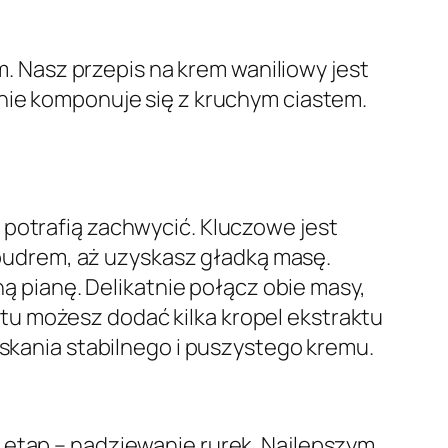
 Nasz przepis na krem waniliowy jest
lnie komponuje się z kruchym ciastem.
 potrafią zachwycić. Kluczowe jest
 pudrem, aż uzyskasz gładką masę.
pianę. Delikatnie połącz obie masy,
tu możesz dodać kilka kropel ekstraktu
yskania stabilnego i puszystego kremu.
 etap – nadziewanie rurek. Najlepszym