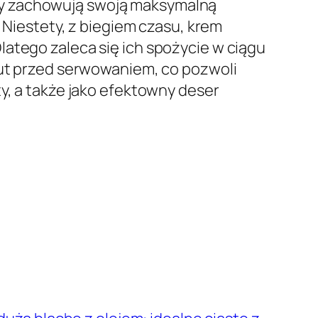
dy zachowują swoją maksymalną
. Niestety, z biegiem czasu, krem
latego zaleca się ich spożycie w ciągu
inut przed serwowaniem, co pozwoli
y, a także jako efektowny deser