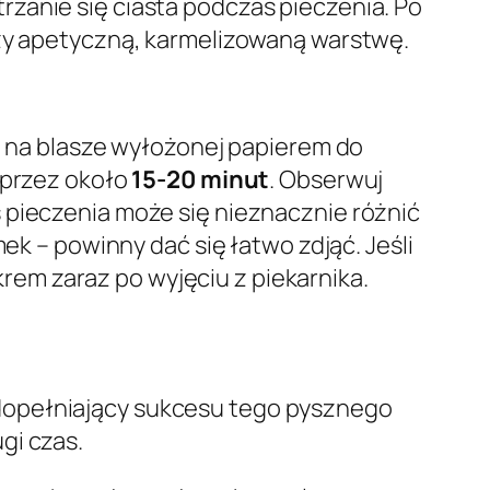
zanie się ciasta podczas pieczenia. Po
rzy apetyczną, karmelizowaną warstwę.
ki na blasze wyłożonej papierem do
 przez około
15-20 minut
. Obserwuj
 pieczenia może się nieznacznie różnić
ek – powinny dać się łatwo zdjąć. Jeśli
em zaraz po wyjęciu z piekarnika.
dopełniający sukcesu tego pysznego
gi czas.