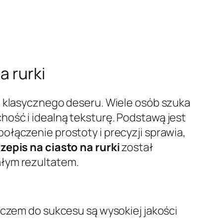
a rurki
o klasycznego deseru. Wiele osób szuka
hość i idealną teksturę. Podstawą jest
ołączenie prostoty i precyzji sprawia,
zepis na ciasto na rurki
został
ałym rezultatem.
uczem do sukcesu są wysokiej jakości