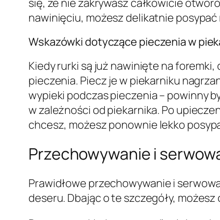
się, że nie zakrywasz całkowicie otwor
nawinięciu, możesz delikatnie posypać 
Wskazówki dotyczące pieczenia w piek
Kiedy rurki są już nawinięte na foremk
pieczenia. Piecz je w piekarniku nagrz
wypieki podczas pieczenia – powinny by
w zależności od piekarnika. Po upieczeni
chcesz, możesz ponownie lekko posypać
Przechowywanie i serwowa
Prawidłowe przechowywanie i serwowan
deseru. Dbając o te szczegóły, możesz 