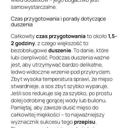
samowystarczalne.
Czas przygotowania i porady dotyczące
duszenia
Całkowity
czas przygotowania
to około
1,5-
2 godziny
, z czego większość to
bezobsługowe
duszenie
. To danie, które
lubi cierpliwość. Podczas duszenia ważne
jest, aby utrzymywać bardzo delikatne,
ledwo widoczne wrzenie pod przykryciem.
Zbyt wysoka temperatura sprawi, że mięso
stwardnieje, a sos zbyt szybko wyparuje.
Jeśli sos redukuje się za szybko, po prostu
dolej odrobinę gorącej wody lub bulionu.
Pamiętaj, aby zawsze dusić mięso do
całkowitej miękkości – to najważniejszy
wyznacznik sukcesu tego
przepisu
.