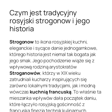
Czym jest tradycyjny
rosyjski strogonow i jego
historia
Strogonow
to ikona rosyjskiej kuchni,
eleganckie i sycące danie jednogarnkowe,
którego historia jest niemal tak bogata jak
jego smak. Jego pochodzenie wiąże się z
wpływową rodziną arystokratów
Stroganowów
, którzy w XIX wieku
zatrudniali kucharzy inspirujących się
zarówno lokalnymi tradycjami, jak i modną
wówczas
kuchnią francuską
. To właśnie ta
mieszanka wpływów dała początek daniu,
które łączyło rosyjską gościnność z
francuską finezją technik kulinarnych.