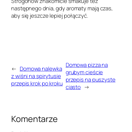
Strogonow znakomicie smakuje też
następnego dnia, gdy aromaty mają czas,
aby się jeszcze lepiej połączyć.
Domowa pizza na
←
Domowa nalewka
grubym cieście
z wiśni na spirytusie
przepis na puszyste
przepis krok po kroku
ciasto
→
Komentarze