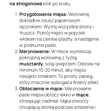
na strogonowa
krok po kroku.
Przygotowanie mięsa:
Wołowinę
dokładnie osusz papierowym
ręcznikiem. Wytnij wszystkie błony i
tłuszcz. Pokrój mięso w poprzek
włókien na cienkie plastry, a następnie
w podłużne paski.
Marynowanie:
W misce wymieszaj
pokrojoną wołowinę z łyżką
musztardy
, solą i pieprzem. Odstaw na
minimum 15-20 minut, aby mięso
nasiąkło smakiem. To prosty zabieg,
który znacznie wzbogaca finalny efekt.
Obtoczenie w mące:
Marynowane
paski mięsa obtocz lekko w
mące
,
strzepując nadmiar. Mąka stworzy
chrupiącą skórkę podczas smażenia i