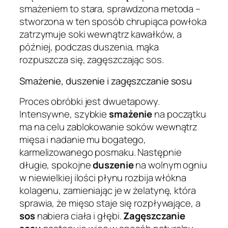
smażeniem to stara, sprawdzona metoda –
stworzona w ten sposób chrupiąca powłoka
zatrzymuje soki wewnątrz kawałków, a
później, podczas duszenia, mąka
rozpuszcza się, zagęszczając sos.
Smażenie, duszenie i zagęszczanie sosu
Proces obróbki jest dwuetapowy.
Intensywne, szybkie
smażenie
na początku
ma na celu zablokowanie soków wewnątrz
mięsa i nadanie mu bogatego,
karmelizowanego posmaku. Następnie
długie, spokojne
duszenie
na wolnym ogniu
w niewielkiej ilości płynu rozbija włókna
kolagenu, zamieniając je w żelatynę, która
sprawia, że mięso staje się rozpływające, a
sos
nabiera ciała i głębi.
Zagęszczanie