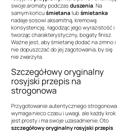
swoje aromaty podczas
duszenia
. Na
samym końcu
śmietana
lub
śmietanka
nadaje sosowi aksamitną, kremową
konsystencję, łagodząc jego wyrazistość i
tworząc charakterystyczny, bogaty finisz.
Ważne jest, aby śmietanę dodać na zimno i
nie dopuszczać do jej zagotowania, by się
nie zwarzyła.
Szczegółowy oryginalny
rosyjski przepis na
strogonowa
Przygotowanie autentycznego strogonowa
wymaga nieco czasu i uwagi, ale każdy krok
jest prosty i ma swoje uzasadnienie. Oto
szczegółowy oryginalny rosyjski przepis