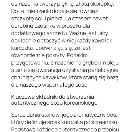
usmażeniu tworzy piękną, złotą skorupkę.
Do tej mieszanki dodaje się również
szczyptę soli i pieprzu, a czasem nawet
odrobinę czosnku w proszku dla
dodatkowego aromatu. Ważne jest, aby
dokładnie obtoczyć w niej każdy kawałek
kurczaka, upewniając się, że jest
równomiernie pokryty. Po takim
przygotowaniu, smażenie na głębokim oleju
stanie się gwarancją uzyskania perfekcyjnie
chrupiących kawałków, które staną się bazą
dla naszego wspaniałego sosu.
Kluczowe składniki do stworzenia
autentycznego sosu koreańskiego
Serce dania stanowi jego aromatyczny sos,
który definiuje smak kurczaka po koreańsku.
Podstawą każdego autentycznego przepisu