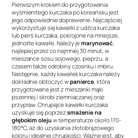
Pierwszym krokiem do przygotowania
wyśmienitego kurczaka po koreańsku jest
jego odpowiednie doprawienie. Najczęściej
wykorzystuje się kawałki z udźca kurczaka
lub pierś kurczaka, pokrojone na mniejsze,
jednolite kawałki. Należy je
marynować
,
najlepiej przez co najmniej 30 minut, w
mieszance sosu sojowego, pieprzu, a
czasem także odrobiny czosnku i imbiru.
Następnie, każdy kawałek kurczaka należy
dokładnie obtoczyć w
panierce
, która
przygotowana jest z mieszanki mąki
pszennej i skrobi ziemniaczanej oraz
przypraw. Chrupiące kawałki kurczaka
uzyskuje się poprzez
smażenie na
głębokim oleju
w temperaturze około 170-
180°C, aż do uzyskania złotobrązowego
koloru i idealnej chrupkości. Ważne jest, aby