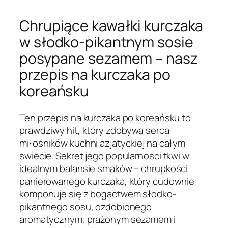
Chrupiące kawałki kurczaka
w słodko-pikantnym sosie
posypane sezamem – nasz
przepis na kurczaka po
koreańsku
Ten przepis na kurczaka po koreańsku to
prawdziwy hit, który zdobywa serca
miłośników kuchni azjatyckiej na całym
świecie. Sekret jego popularności tkwi w
idealnym balansie smaków – chrupkości
panierowanego kurczaka, który cudownie
komponuje się z bogactwem słodko-
pikantnego sosu, ozdobionego
aromatycznym, prażonym sezamem i