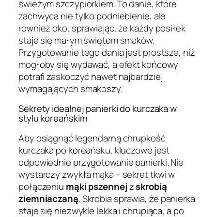
świeżym szczypiorkiem. To danie, które
zachwyca nie tylko podniebienie, ale
również oko, sprawiając, że każdy posiłek
staje się małym świętem smaków.
Przygotowanie tego dania jest prostsze, niż
mogłoby się wydawać, a efekt końcowy
potrafi zaskoczyć nawet najbardziej
wymagających smakoszy.
Sekrety idealnej panierki do kurczaka w
stylu koreańskim
Aby osiągnąć legendarną chrupkość
kurczaka po koreańsku, kluczowe jest
odpowiednie przygotowanie panierki. Nie
wystarczy zwykła mąka – sekret tkwi w
połączeniu
mąki pszennej
z
skrobią
ziemniaczaną
. Skrobia sprawia, że panierka
staje się niezwykle lekka i chrupiąca, a po