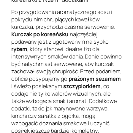
Po przygotowaniu aromatycznego sosu i
pokryciu nim chrupiących kawałków
kurczaka, przychodzi czas na serwowanie.
Kurczak po koreańsku
najczęściej
podawany jest z ugotowanym na sypko
ryżem
, który stanowi idealne tło dla
intensywnych smaków dania. Danie powinno
być natychmiast serwowane, aby kurczak
zachował swoją chrupkość. Przed podaniem,
obficie posypujemy go
prażonym sezamem
i świeżo posiekanym
szczypiorkiem
, co
dodaje nie tylko walorów wizualnych, ale
także wzbogaca smak i aromat. Dodatkowe
dodatki, takie jak marynowane warzywa,
kimchi czy sałatka z ogórka, mogą
wzbogacić doznania smakowe i uczynić
posiłek jeszcze bardziej kompletny.