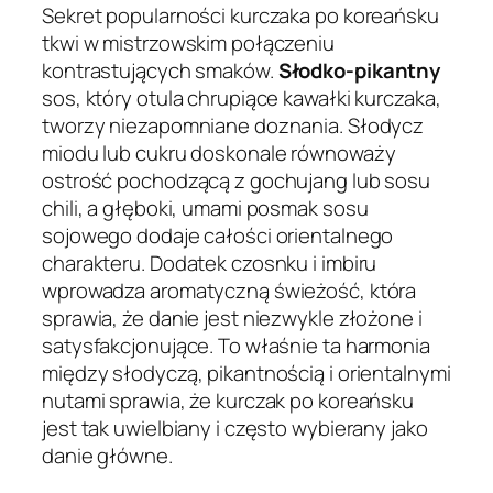
Sekret popularności kurczaka po koreańsku
tkwi w mistrzowskim połączeniu
kontrastujących smaków.
Słodko-pikantny
sos, który otula chrupiące kawałki kurczaka,
tworzy niezapomniane doznania. Słodycz
miodu lub cukru doskonale równoważy
ostrość pochodzącą z gochujang lub sosu
chili, a głęboki, umami posmak sosu
sojowego dodaje całości orientalnego
charakteru. Dodatek czosnku i imbiru
wprowadza aromatyczną świeżość, która
sprawia, że danie jest niezwykle złożone i
satysfakcjonujące. To właśnie ta harmonia
między słodyczą, pikantnością i orientalnymi
nutami sprawia, że kurczak po koreańsku
jest tak uwielbiany i często wybierany jako
danie główne.