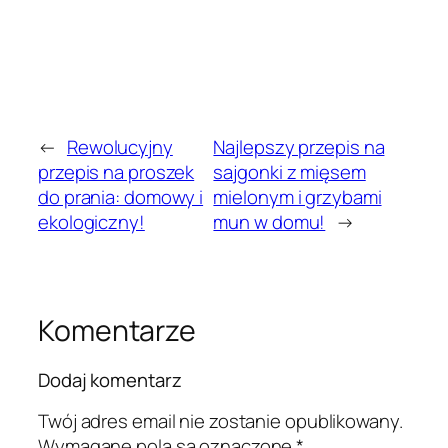
←
Rewolucyjny
Najlepszy przepis na
przepis na proszek
sajgonki z mięsem
do prania: domowy i
mielonym i grzybami
ekologiczny!
mun w domu!
→
Komentarze
Dodaj komentarz
Twój adres email nie zostanie opublikowany.
Wymagane pola są oznaczone
*