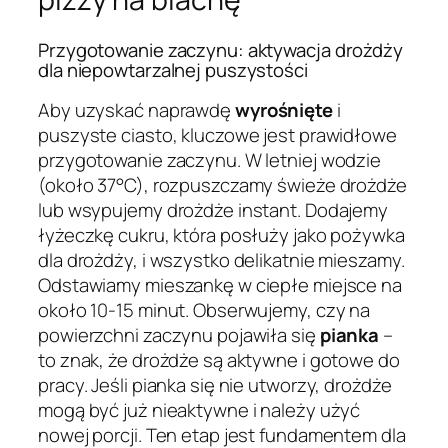
Przygotowanie zaczynu: aktywacja drożdży
dla niepowtarzalnej puszystości
Aby uzyskać naprawdę
wyrośnięte
i
puszyste ciasto, kluczowe jest prawidłowe
przygotowanie zaczynu. W letniej wodzie
(około 37°C), rozpuszczamy świeże drożdże
lub wsypujemy drożdże instant. Dodajemy
łyżeczkę cukru, która posłuży jako pożywka
dla drożdży, i wszystko delikatnie mieszamy.
Odstawiamy mieszankę w ciepłe miejsce na
około 10-15 minut. Obserwujemy, czy na
powierzchni zaczynu pojawiła się
pianka
–
to znak, że drożdże są aktywne i gotowe do
pracy. Jeśli pianka się nie utworzy, drożdże
mogą być już nieaktywne i należy użyć
nowej porcji. Ten etap jest fundamentem dla