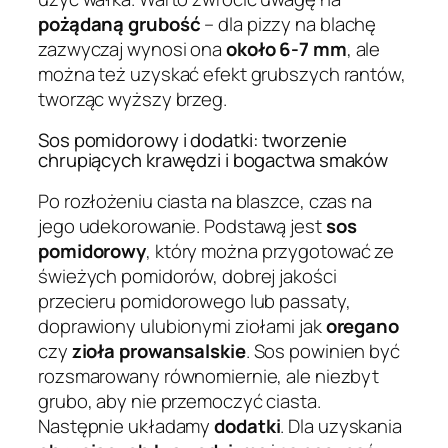
pożądaną grubość
– dla pizzy na blachę
zazwyczaj wynosi ona
około 6-7 mm
, ale
można też uzyskać efekt grubszych rantów,
tworząc wyższy brzeg.
Sos pomidorowy i dodatki: tworzenie
chrupiących krawędzi i bogactwa smaków
Po rozłożeniu ciasta na blaszce, czas na
jego udekorowanie. Podstawą jest
sos
pomidorowy
, który można przygotować ze
świeżych pomidorów, dobrej jakości
przecieru pomidorowego lub passaty,
doprawiony ulubionymi ziołami jak
oregano
czy
zioła prowansalskie
. Sos powinien być
rozsmarowany równomiernie, ale niezbyt
grubo, aby nie przemoczyć ciasta.
Następnie układamy
dodatki
. Dla uzyskania