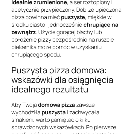
idealnie zrumienione
, a ser roztopiony i
apetycznie przypieczony. Dobrze upieczona
pizza powinna mieć
puszyste
, miękkie w
środku ciasto i jednocześnie
chrupiące na
zewnątrz
. Użycie gorącej blachy lub
położenie pizzy bezpośrednio na ruszcie
piekarnika może pomóc w uzyskaniu
chrupiącego spodu.
Puszysta pizza domowa:
wskazówki dla osiągnięcia
idealnego rezultatu
Aby Twoja
domowa pizza
zawsze
wychodziła
puszysta
i zachwycała
smakiem, warto pamiętać o kilku
sprawdzonych wskazówkach. Po pierwsze,