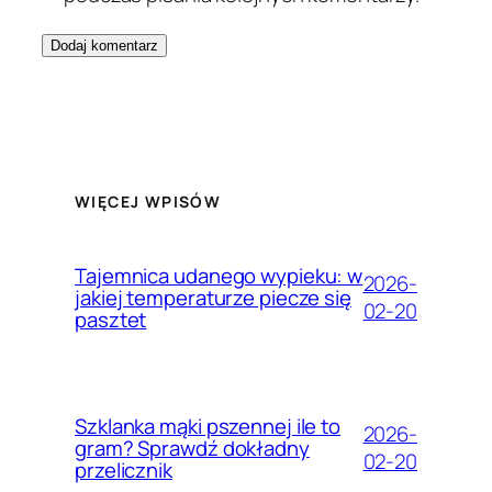
WIĘCEJ WPISÓW
Tajemnica udanego wypieku: w
2026-
jakiej temperaturze piecze się
02-20
pasztet
Szklanka mąki pszennej ile to
2026-
gram? Sprawdź dokładny
02-20
przelicznik