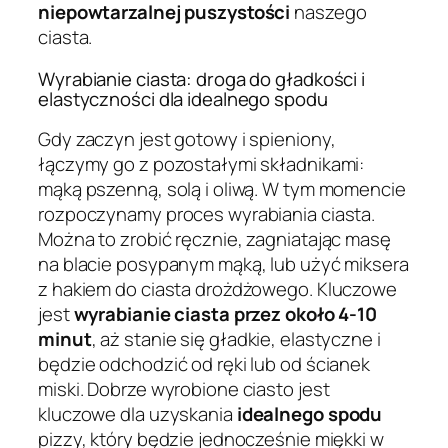
niepowtarzalnej puszystości
naszego
ciasta.
Wyrabianie ciasta: droga do gładkości i
elastyczności dla idealnego spodu
Gdy zaczyn jest gotowy i spieniony,
łączymy go z pozostałymi składnikami:
mąką pszenną, solą i oliwą. W tym momencie
rozpoczynamy proces wyrabiania ciasta.
Można to zrobić ręcznie, zagniatając masę
na blacie posypanym mąką, lub użyć miksera
z hakiem do ciasta drożdżowego. Kluczowe
jest
wyrabianie ciasta przez około 4-10
minut
, aż stanie się gładkie, elastyczne i
będzie odchodzić od ręki lub od ścianek
miski. Dobrze wyrobione ciasto jest
kluczowe dla uzyskania
idealnego spodu
pizzy, który będzie jednocześnie miękki w