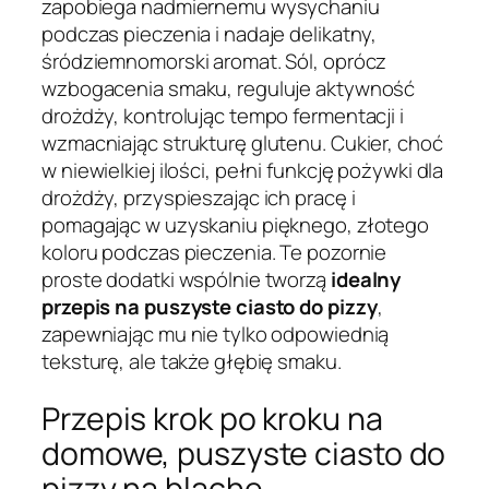
zapobiega nadmiernemu wysychaniu
podczas pieczenia i nadaje delikatny,
śródziemnomorski aromat. Sól, oprócz
wzbogacenia smaku, reguluje aktywność
drożdży, kontrolując tempo fermentacji i
wzmacniając strukturę glutenu. Cukier, choć
w niewielkiej ilości, pełni funkcję pożywki dla
drożdży, przyspieszając ich pracę i
pomagając w uzyskaniu pięknego, złotego
koloru podczas pieczenia. Te pozornie
proste dodatki wspólnie tworzą
idealny
przepis na puszyste ciasto do pizzy
,
zapewniając mu nie tylko odpowiednią
teksturę, ale także głębię smaku.
Przepis krok po kroku na
domowe, puszyste ciasto do
pizzy na blachę