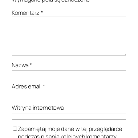
Komentarz
*
Nazwa
*
Adres email
*
Witryna internetowa
Zapamiętaj moje dane w tej przeglądarce
podczas pisania kolejnych komentarzy.