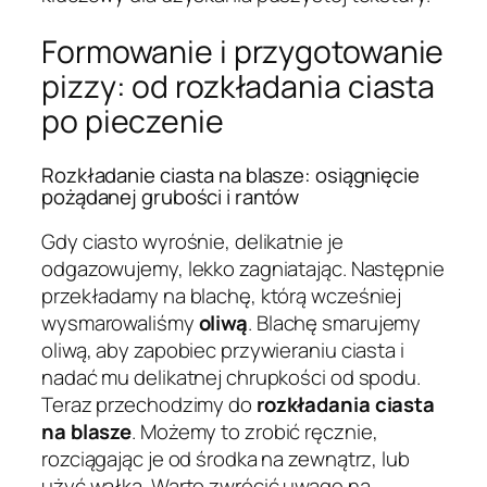
Formowanie i przygotowanie
pizzy: od rozkładania ciasta
po pieczenie
Rozkładanie ciasta na blasze: osiągnięcie
pożądanej grubości i rantów
Gdy ciasto wyrośnie, delikatnie je
odgazowujemy, lekko zagniatając. Następnie
przekładamy na blachę, którą wcześniej
wysmarowaliśmy
oliwą
. Blachę smarujemy
oliwą, aby zapobiec przywieraniu ciasta i
nadać mu delikatnej chrupkości od spodu.
Teraz przechodzimy do
rozkładania ciasta
na blasze
. Możemy to zrobić ręcznie,
rozciągając je od środka na zewnątrz, lub
użyć wałka. Warto zwrócić uwagę na