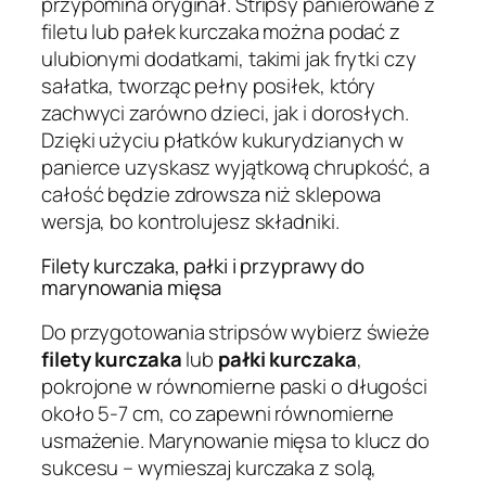
przypomina oryginał. Stripsy panierowane z
filetu lub pałek kurczaka można podać z
ulubionymi dodatkami, takimi jak frytki czy
sałatka, tworząc pełny posiłek, który
zachwyci zarówno dzieci, jak i dorosłych.
Dzięki użyciu płatków kukurydzianych w
panierce uzyskasz wyjątkową chrupkość, a
całość będzie zdrowsza niż sklepowa
wersja, bo kontrolujesz składniki.
Filety kurczaka, pałki i przyprawy do
marynowania mięsa
Do przygotowania stripsów wybierz świeże
filety kurczaka
lub
pałki kurczaka
,
pokrojone w równomierne paski o długości
około 5-7 cm, co zapewni równomierne
usmażenie. Marynowanie mięsa to klucz do
sukcesu – wymieszaj kurczaka z solą,