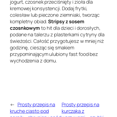
jogurt, czosnek przeciśnięty i zioła dla
kremowej konsystencji. Dodaj frytki,
colesław lub pieczone ziemniaki, tworząc
kompletny obiad.
Stripsy z sosem
czosnkowym
to hit dla dzieci i dorosłych,
podane na talerzu z plasterkami cytryny dla
świeżości. Całość przygotujesz w mniej niż
godzinę, ciesząc się smakiem
przypominającym ulubiony fast food bez
wychodzenia z domu.
←
Prosty przepis na
Prosty przepis na
kruche ciasto pod
kurczaka z