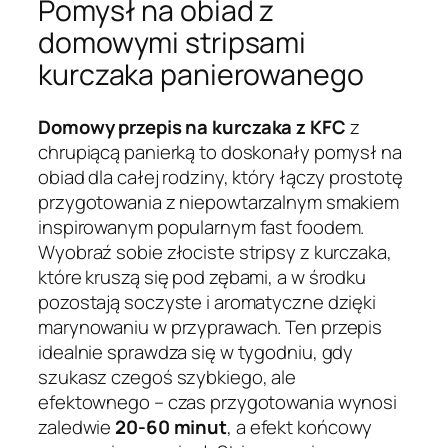
Pomysł na obiad z
domowymi stripsami
kurczaka panierowanego
Domowy przepis na kurczaka z KFC
z
chrupiącą panierką to doskonały pomysł na
obiad dla całej rodziny, który łączy prostotę
przygotowania z niepowtarzalnym smakiem
inspirowanym popularnym fast foodem.
Wyobraź sobie złociste stripsy z kurczaka,
które kruszą się pod zębami, a w środku
pozostają soczyste i aromatyczne dzięki
marynowaniu w przyprawach. Ten przepis
idealnie sprawdza się w tygodniu, gdy
szukasz czegoś szybkiego, ale
efektownego – czas przygotowania wynosi
zaledwie
20-60 minut
, a efekt końcowy