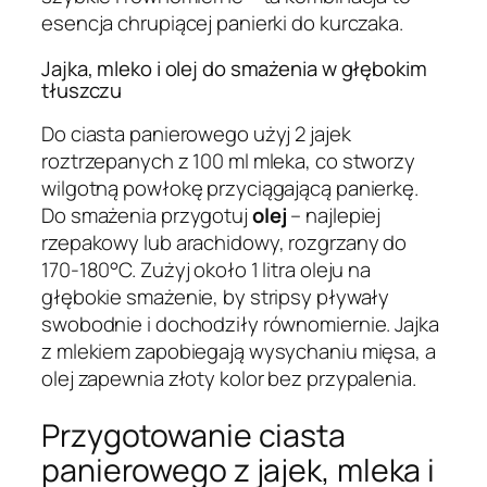
esencja chrupiącej panierki do kurczaka.
Jajka, mleko i olej do smażenia w głębokim
tłuszczu
Do ciasta panierowego użyj 2 jajek
roztrzepanych z 100 ml mleka, co stworzy
wilgotną powłokę przyciągającą panierkę.
Do smażenia przygotuj
olej
– najlepiej
rzepakowy lub arachidowy, rozgrzany do
170-180°C. Zużyj około 1 litra oleju na
głębokie smażenie, by stripsy pływały
swobodnie i dochodziły równomiernie. Jajka
z mlekiem zapobiegają wysychaniu mięsa, a
olej zapewnia złoty kolor bez przypalenia.
Przygotowanie ciasta
panierowego z jajek, mleka i