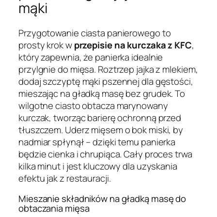
mąki
Przygotowanie ciasta panierowego to
prosty krok w
przepisie na kurczaka z KFC
,
który zapewnia, że panierka idealnie
przylgnie do mięsa. Roztrzep jajka z mlekiem,
dodaj szczyptę mąki pszennej dla gęstości,
mieszając na gładką masę bez grudek. To
wilgotne ciasto obtacza marynowany
kurczak, tworząc barierę ochronną przed
tłuszczem. Uderz mięsem o bok miski, by
nadmiar spłynął – dzięki temu panierka
będzie cienka i chrupiąca. Cały proces trwa
kilka minut i jest kluczowy dla uzyskania
efektu jak z restauracji.
Mieszanie składników na gładką masę do
obtaczania mięsa