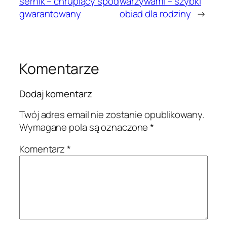
sernik – chrupiący spód
warzywami – szybki
gwarantowany
obiad dla rodziny
→
Komentarze
Dodaj komentarz
Twój adres email nie zostanie opublikowany.
Wymagane pola są oznaczone
*
Komentarz
*