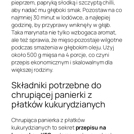
pieprzem, papryką słodką i szczyptą chilli,
aby nadać mu głęboki smak. Pozostaw na co
najmniej 30 minut w lodówce, a najlepiej
godzinę, by przyprawy wniknęły w głąb.
Taka marynata nie tylko wzbogaca aromat,
ale też sprawia, że mięso pozostaje wilgotne
podczas smażenia w głębokim oleju. Użyj
około 500 g mięsa na 4 porcje, co czyni
przepis ekonomicznym i skalowalnym dla
większej rodziny.
Składniki potrzebne do
chrupiącej panierki z
płatków kukurydzianych
Chrupiąca panierka z płatków
kukurydzianych to sekret
przepisu na