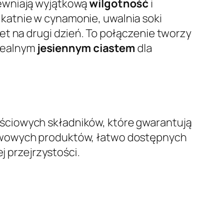
ewniają wyjątkową
wilgotność
i
katnie w cynamonie, uwalnia soki
et na drugi dzień. To połączenie tworzy
idealnym
jesiennym ciastem
dla
ściowych składników, które gwarantują
awowych produktów, łatwo dostępnych
j przejrzystości.