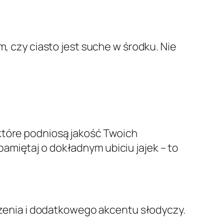
, czy ciasto jest suche w środku. Nie
które podniosą jakość Twoich
amiętaj o dokładnym ubiciu jajek – to
enia i dodatkowego akcentu słodyczy.