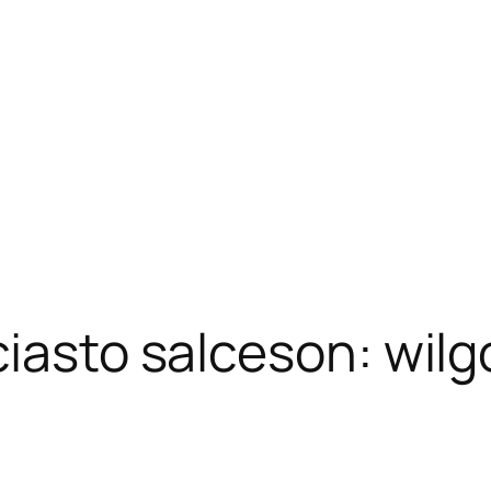
ciasto salceson: wil