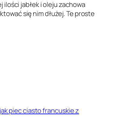
lości jabłek i oleju zachowa
lektować się nim dłużej. Te proste
ak piec ciasto francuskie z