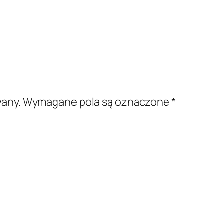
wany.
Wymagane pola są oznaczone
*