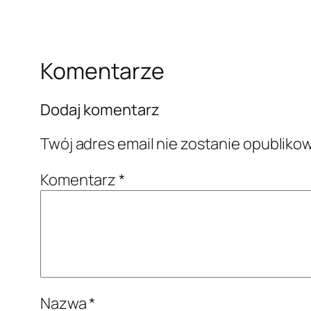
Komentarze
Dodaj komentarz
Twój adres email nie zostanie opubliko
Komentarz
*
Nazwa
*