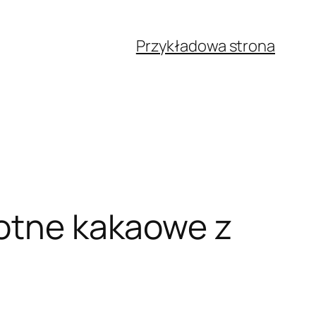
Przykładowa strona
gotne kakaowe z