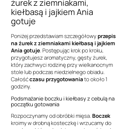
żurek z ziemniakami,
kiełbasą i jajkiem Ania
gotuje
Poniżej przedstawiam szczegółowy
przepis
na żurek z ziemniakami kiełbasą i jajkiem
Ania gotuje
. Postępując krok po kroku,
przygotujesz aromatyczny, gęsty żurek,
który zachwyci rodzinę przy wielkanocnym
stole lub podczas niedzielnego obiadu.
Całość
czasu przygotowania
to około 1
godziny.
Podsmażanie boczku i kiełbasy z cebulą na
początku gotowania
Rozpoczynamy od obróbki mięsa.
Boczek
kroimy w drobną kosteczkę i wrzucamy do