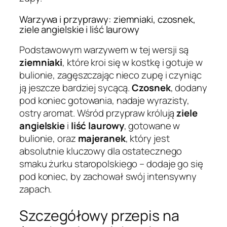
Warzywa i przyprawy: ziemniaki, czosnek,
ziele angielskie i liść laurowy
Podstawowym warzywem w tej wersji są
ziemniaki
, które kroi się w kostkę i gotuje w
bulionie, zagęszczając nieco zupę i czyniąc
ją jeszcze bardziej sycącą.
Czosnek
, dodany
pod koniec gotowania, nadaje wyrazisty,
ostry aromat. Wśród przypraw królują
ziele
angielskie
i
liść laurowy
, gotowane w
bulionie, oraz
majeranek
, który jest
absolutnie kluczowy dla ostatecznego
smaku żurku staropolskiego – dodaje go się
pod koniec, by zachował swój intensywny
zapach.
Szczegółowy przepis na