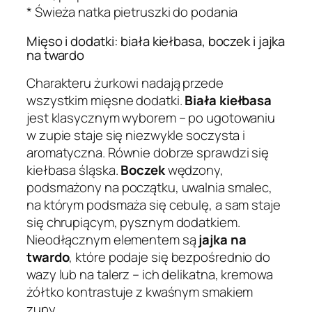
* Świeża natka pietruszki do podania
Mięso i dodatki: biała kiełbasa, boczek i jajka
na twardo
Charakteru żurkowi nadają przede
wszystkim mięsne dodatki.
Biała kiełbasa
jest klasycznym wyborem – po ugotowaniu
w zupie staje się niezwykle soczysta i
aromatyczna. Równie dobrze sprawdzi się
kiełbasa śląska.
Boczek
wędzony,
podsmażony na początku, uwalnia smalec,
na którym podsmaża się cebulę, a sam staje
się chrupiącym, pysznym dodatkiem.
Nieodłącznym elementem są
jajka na
twardo
, które podaje się bezpośrednio do
wazy lub na talerz – ich delikatna, kremowa
żółtko kontrastuje z kwaśnym smakiem
zupy.