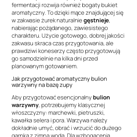
fermentacji rozwija również bogaty bukiet
aromatyczny. To dzięki mące znajdującej się
w zakwasie żurek naturalnie
gęstnieje
,
nabierając pożądanego, zawiesistego
charakteru. Użycie gotowego, dobrej jakości
zakwasu skraca czas przygotowania, ale
prawdziwi koneserzy często przygotowują
go samodzielnie na kilka dni przed
planowanym gotowaniem.
Jak przygotować aromatyczny bulion
warzywny na bazę zupy
Aby przygotować esencjonalny
bulion
warzywny
, potrzebujemy klasycznej
włoszczyzny: marchewki, pietruszki,
kawałka selera i pora. Warzywa należy
dokładnie umyć, obrać i wrzucić do dużego
garnka z zimną wodą. Dla wzbogacenia