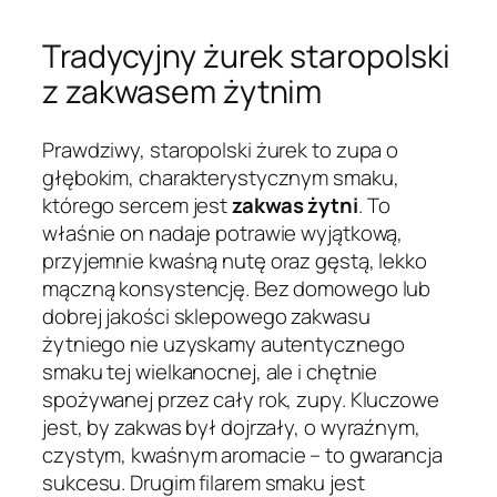
Tradycyjny żurek staropolski
z zakwasem żytnim
Prawdziwy, staropolski żurek to zupa o
głębokim, charakterystycznym smaku,
którego sercem jest
zakwas żytni
. To
właśnie on nadaje potrawie wyjątkową,
przyjemnie kwaśną nutę oraz gęstą, lekko
mączną konsystencję. Bez domowego lub
dobrej jakości sklepowego zakwasu
żytniego nie uzyskamy autentycznego
smaku tej wielkanocnej, ale i chętnie
spożywanej przez cały rok, zupy. Kluczowe
jest, by zakwas był dojrzały, o wyraźnym,
czystym, kwaśnym aromacie – to gwarancja
sukcesu. Drugim filarem smaku jest